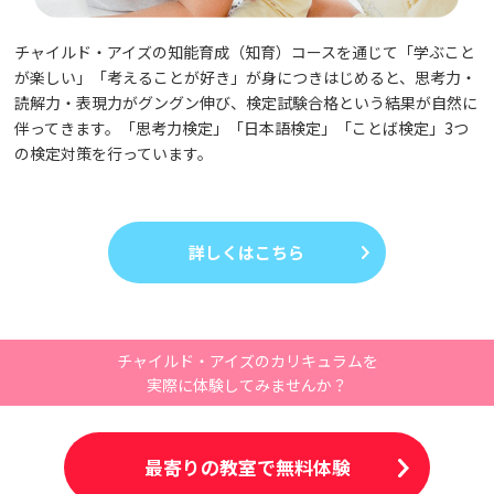
チャイルド・アイズの知能育成（知育）コースを通じて「学ぶこと
が楽しい」「考えることが好き」が身につきはじめると、思考力・
読解力・表現力がグングン伸び、検定試験合格という結果が自然に
伴ってきます。「思考力検定」「日本語検定」「ことば検定」3つ
の検定対策を行っています。
詳しくはこちら
チャイルド・アイズのカリキュラムを
実際に体験してみませんか？
最寄りの教室で無料体験