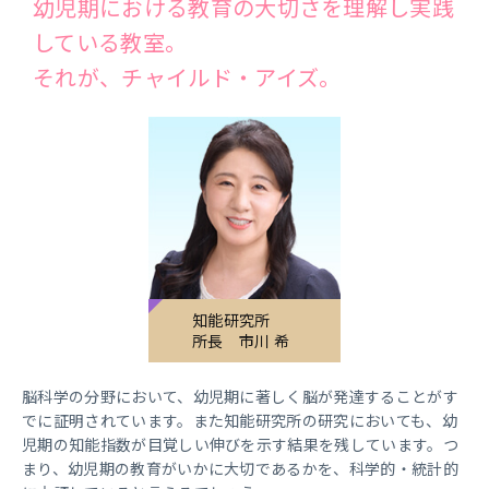
幼児期における教育の大切さを理解し実践
している教室。
それが、チャイルド・アイズ。
知能研究所
所長
市川 希
脳科学の分野において、幼児期に著しく脳が発達することがす
でに証明されています。また知能研究所の研究においても、幼
児期の知能指数が目覚しい伸びを示す結果を残しています。つ
まり、幼児期の教育がいかに大切であるかを、科学的・統計的