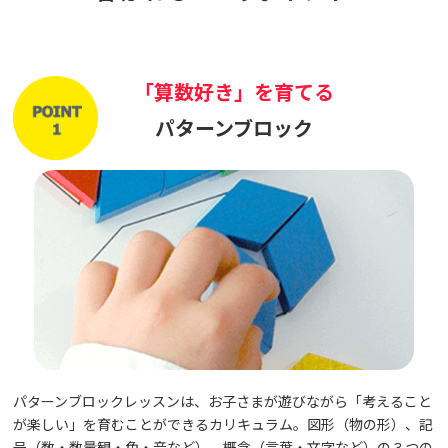
「算数好き」を育てる
パターンブロック
パターンブロックレッスンは、お子さまが遊びながら「考えること
が楽しい」を育むことができるカリキュラム。図形（物の形）、記
号（数・数量観・色・音など）、概念（言葉・文字など）の３つの