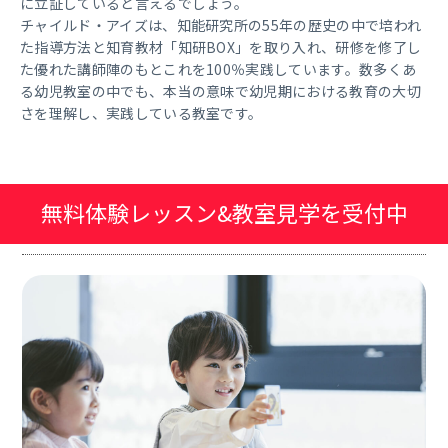
に立証していると言えるでしょう。
チャイルド・アイズは、知能研究所の55年の歴史の中で培われ
た指導方法と知育教材「知研BOX」を取り入れ、研修を修了し
た優れた講師陣のもとこれを100％実践しています。数多くあ
る幼児教室の中でも、本当の意味で幼児期における教育の大切
さを理解し、実践している教室です。
無料体験レッスン&教室見学を受付中