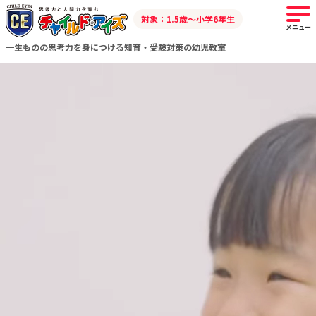
対象：1.5歳～小学6年生
メニュー
一生ものの思考力を身につける知育・受験対策の幼児教室