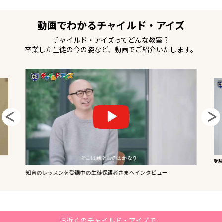
動画でわかるチャイルド・アイズ
チャイルド・アイズってどんな教室？
卒業した生徒の今の姿など、動画でご紹介いたします。
受
知育のレッスンを受講中の生徒保護者さまへインタビュー
お近くのチャイルド・アイズで、