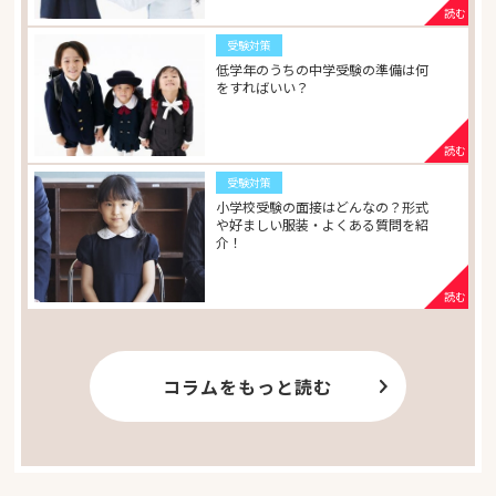
受験対策
低学年のうちの中学受験の準備は何
をすればいい？
受験対策
小学校受験の面接はどんなの？形式
や好ましい服装・よくある質問を紹
介！
コラムをもっと読む