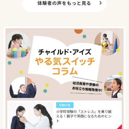
ます。チャイルド・アイズ一本で勉強していた旨を説明し
体験者の声をもっと見る
たところ、「基本的な考え方がしっかりしている」と大変
褒めていただきました。その後6年生になった頃からグン
グン偏差値が伸び、無事に合格することができました。こ
れもひとえに、思考力の基礎があったからこその結果だと
思います。ありがとうございました。
受験対策
小学校受験の「ストレス」を乗り越
える！親子で笑顔になるためのヒン
ト