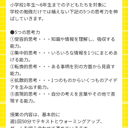
小学校1年生～6年生までの子どもたちを対象に
学校の勉強だけでは補えない下記の5つの思考力を伸
ばしていきます。
●5つの思考力
①受容的思考・・・知識や情報を理解し、吸収する
能力。
②集中的思考・・・いろいろな情報を1つにまとめあ
げる能力。
③転換的思考・・・ある事柄を別の方面から見直す
能力。
④拡散的思考・・・1つのものからいくつものアイデ
アを生み出す能力。
⑤表現的思考・・・自分の考えを言葉やその他で表
現する能力。
授業の内容は、基本的に
週1回50分でテキストとウォーミングアップ、
ゲームを組み合わせて進めていきます。