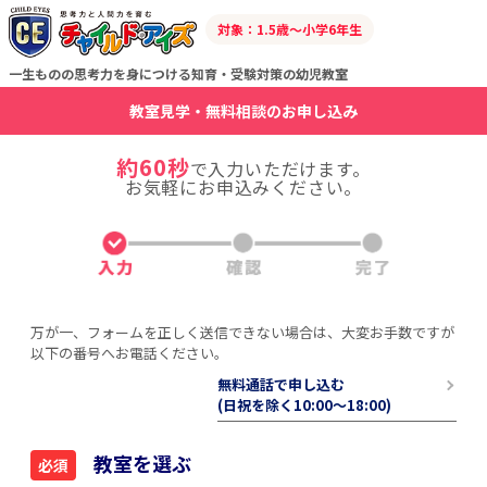
対象：1.5歳～小学6年生
一生ものの思考力を身につける知育・受験対策の幼児教室
教室見学・無料相談のお申し込み
約60秒
で入力いただけます。
お気軽にお申込みください。
万が一、フォームを正しく送信できない場合は、大変お手数ですが
以下の番号へお電話ください。
無料通話で申し込む
(日祝を除く10:00〜18:00)
教室を選ぶ
必須