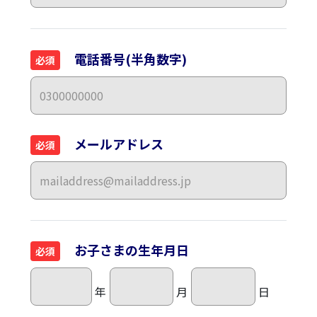
電話番号(半角数字)
必須
メールアドレス
必須
お子さまの生年月日
必須
年
月
日