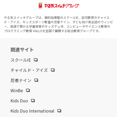
やる気スイッチグループは、個別指導塾のスクールIE、幼児教育のチャイル
ド・アイズ、キッズスポーツ教室の忍者ナイン、子ども向け英会話のウィンビ
ー、英語で預かる学童保育のキッズデュオ、コンピュータサイエンス教育の
プログラミング教育 HALLOを全国で展開する総合教育グループです。
関連サイト
スクールIE
チャイルド・アイズ
忍者ナイン
WinBe
Kids Duo
Kids Duo International