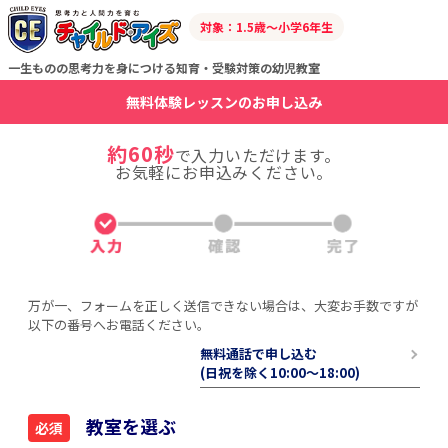
対象：1.5歳～小学6年生
一生ものの思考力を身につける知育・受験対策の幼児教室
無料体験レッスンのお申し込み
約60秒
で入力いただけます。
お気軽にお申込みください。
万が一、フォームを正しく送信できない場合は、大変お手数ですが
以下の番号へお電話ください。
無料通話で申し込む
(日祝を除く10:00〜18:00)
教室を選ぶ
必須