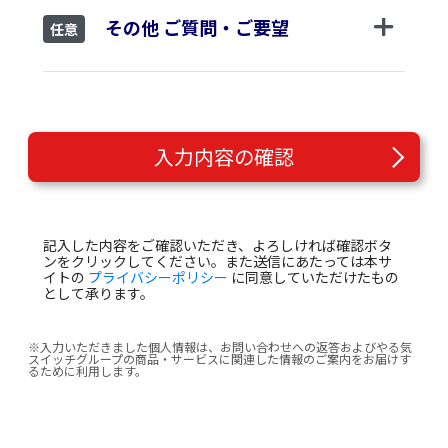
その他 ご質問・ご要望
任意
入力内容の確認
記入した内容をご確認いただき、よろしければ確認ボタ
ンをクリックしてください。また送信にあたっては本サ
イトの
プライバシーポリシー
に同意していただけたもの
として承ります。
※入力いただきました個人情報は、お問い合わせへの返答およびやる気
スイッチグループの商品・サービスに関連した情報のご案内をお届けす
るために利用します。