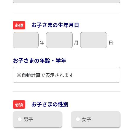
お子さまの生年月日
必須
年
月
日
お子さまの年齢・学年
お子さまの性別
必須
男子
女子