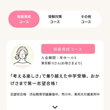
知能育成
受験対策
その他
コース
コース
コース
知能育成コース
入会期間：年中～小5
東京都 Oさん(お母さまより)
「考える楽しさ」で乗り越えた中学受験。
おか
げさまで第一志望合格！
志望校合格…渋谷教育学園幕張中、市川中、東邦大付属東邦中