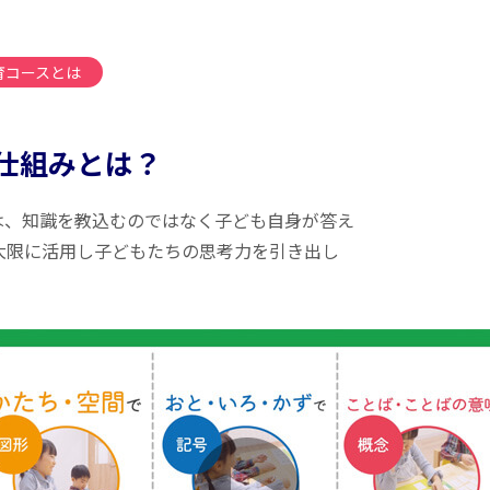
育コースとは
仕組みとは？
は、知識を教込むのではなく子ども自身が答え
大限に活用し子どもたちの思考力を引き出し