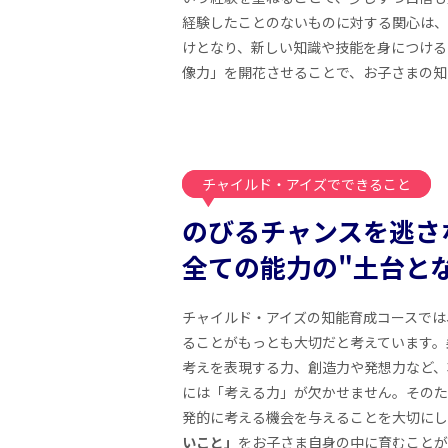
経験したことのないものに対する関心は、
けとなり、新しい知識や技能を身につける
像力」を開花させることで、お子さまの知
チャイルド・アイズでできること
のびるチャンスを逃さ
全ての能力の"土台と
チャイルド・アイズの知能育成コースでは
ることがもっとも大切だと考えています。
考えを表現する力、創造力や発想力など、
には「考える力」が欠かせません。そのた
発的に考える機会を与えることを大切にし
いこと」
をお子さま自身の中に育むことが