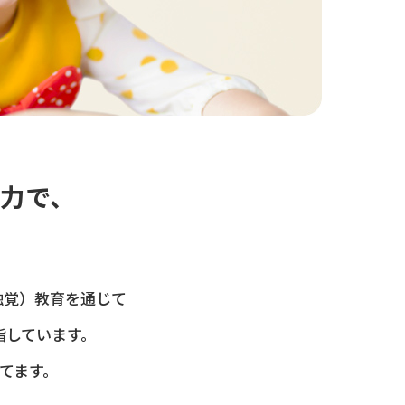
力で、
触覚）教育を通じて
指しています。
てます。