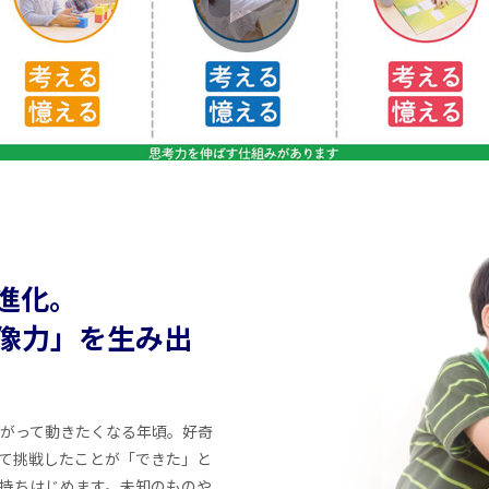
進化。
像力」を生み出
がって動きたくなる年頃。好奇
て挑戦したことが「できた」と
持ちはじめます。未知のものや