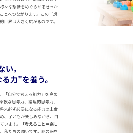
様々な想像をめぐらせるきっか
ことへつながります。この「想
的世界は大きく広がるのです。
ない。
なる力"を養う。
、「自分で考える能力」を高め
柔軟な思考力、論理的思考力、
将来必ず必要になる能力の土台
め、子どもが楽しみながら、自
ています。
「考えること＝楽し
、私たちの願いです。脳の器を