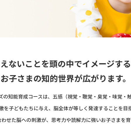
みえないことを頭の中でイメージする
お子さまの知的世界が広がります。
ズの知能育成コースは、五感（視覚・聴覚・臭覚・味覚・
激を子どもたちに与え、脳全体が等しく発達することを目
合わせた脳への刺激が、思考力や読解力に強いお子さまを育