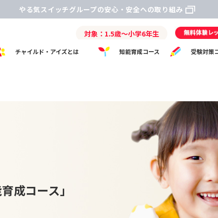
やる気スイッチグループの安心・安全への取り組み
対象：1.5歳～小学6年生
チャイルド・アイズとは
知能育成コース
受験対策
能育成コース」