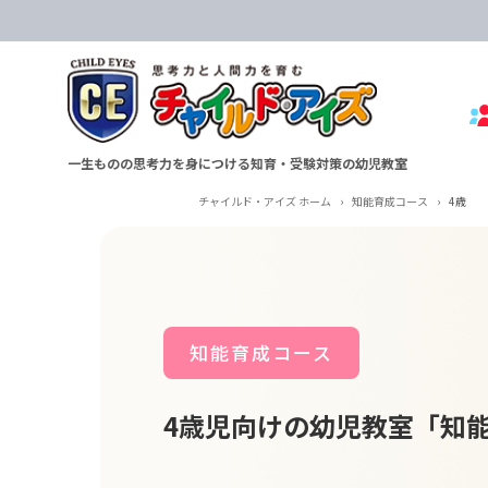
一生ものの思考力を身につける知育・受験対策の幼児教室
チャイルド・アイズ ホーム
›
知能育成コース
›
4歳
知能育成コース
4歳児向けの幼児教室「知