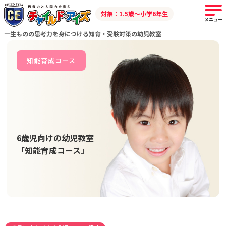
対象：1.5歳～小学6年生
メニュー
一生ものの思考力を身につける知育・受験対策の幼児教室
知能育成コース
6歳児向けの幼児教室
「知能育成コース」