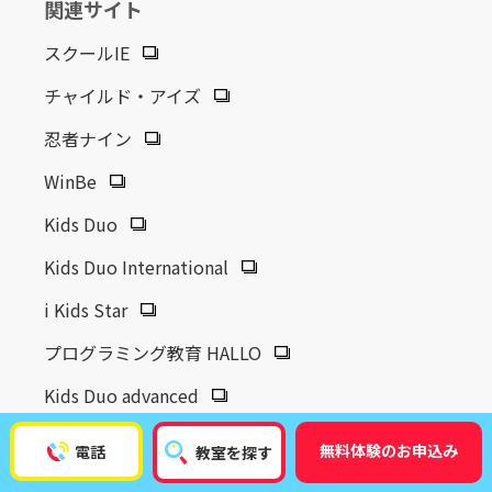
関連サイト
スクールIE
チャイルド・アイズ
忍者ナイン
WinBe
Kids Duo
Kids Duo International
i Kids Star
プログラミング教育 HALLO
Kids Duo advanced
無料体験のお申込み
電話
教室を探す
やる気スイッチグループ
サイトマップ
プライバシーポリシー
カスタマーハラスメントに対するポリシー