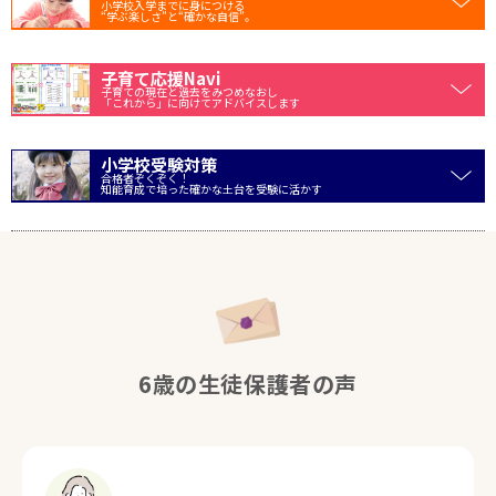
小学校入学までに身につける
“学ぶ楽しさ”と“確かな自信”。
子育て応援Navi
子育ての現在と過去をみつめなおし
「これから」に向けてアドバイスします
小学校受験対策
合格者ぞくぞく！
知能育成で培った確かな土台を受験に活かす
6歳の生徒保護者の声