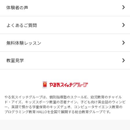
体験者の声
よくあるご質問
無料体験レッスン
教室見学
やる気スイッチグループは、個別指導塾のスクールIE、幼児教育のチャイル
ド・アイズ、キッズスポーツ教室の忍者ナイン、子ども向け英会話のウィンビ
ー、英語で預かる学童保育のキッズデュオ、コンピュータサイエンス教育の
プログラミング教育 HALLOを全国で展開する総合教育グループです。