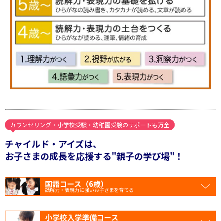
カウンセリング・小学校受験・幼稚園受験のサポートも万全
チャイルド・アイズは、
お子さまの成長を応援する"親子の学び場"！
国語コース（6歳）
読解力・表現力に強いお子さまを育てる
小学校入学準備コース