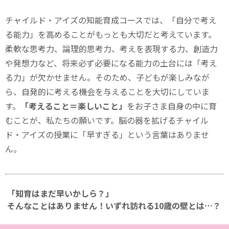
チャイルド・アイズの知能育成コースでは、「自分で考え
る能力」を高めることがもっとも大切だと考えています。
柔軟な思考力、論理的思考力、考えを表現する力、創造力
や発想力など、将来必ず必要になる能力の土台には「考え
る力」が欠かせません。そのため、子どもが楽しみなが
ら、自発的に考える機会を与えることを大切にしていま
す。
「考えること＝楽しいこと」
をお子さま自身の中に育
むことが、私たちの願いです。脳の器を拡げるチャイル
ド・アイズの授業に「早すぎる」という言葉はありませ
ん。
「知育はまだ早いかしら？」
そんなことはありません！
いずれ訪れる10歳の壁とは…？