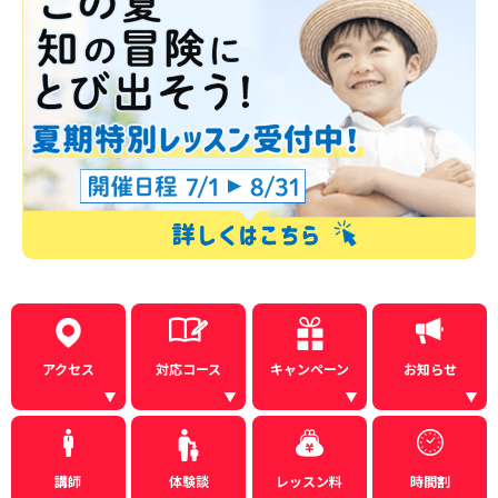
アクセス
対応コース
キャンペーン
お知らせ
講師
体験談
レッスン料
時間割