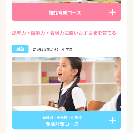
知能育成コース
思考力・読解力・表現力に強いお子さまを育てる
対象
幼児(1.5歳から)｜小学生
幼稚園・小学校・中学校
受験対策コース