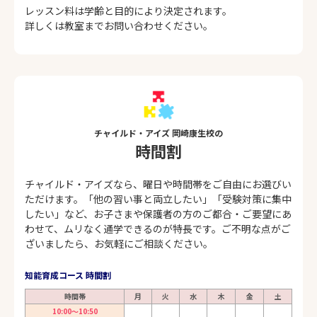
レッスン料は学齢と目的により決定されます。
詳しくは教室までお問い合わせください。
チャイルド・アイズ 岡崎康生校の
時間割
チャイルド・アイズなら、曜日や時間帯をご自由にお選びい
ただけます。「他の習い事と両立したい」「受験対策に集中
したい」など、お子さまや保護者の方のご都合・ご要望にあ
わせて、ムリなく通学できるのが特長です。ご不明な点がご
ざいましたら、お気軽にご相談ください。
知能育成コース 時間割
時間帯
月
火
水
木
金
土
10:00～10:50