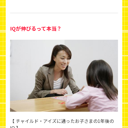
IQが伸びるって本当？
【 チャイルド・アイズに通ったお子さまの1年後の
IQ 】