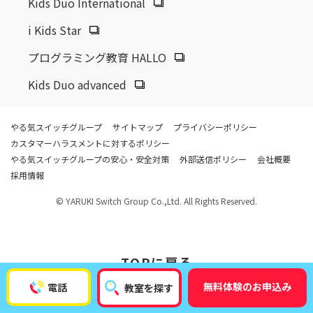
Kids Duo International
i Kids Star
プログラミング教育 HALLO
Kids Duo advanced
やる気スイッチグループ
サイトマップ
プライバシーポリシー
カスタマーハラスメントに対するポリシー
やる気スイッチグループの安心・安全対策
外部送信ポリシー
会社概要
採用情報
© YARUKI Switch Group Co.,Ltd. All Rights Reserved.
TOP
に戻る
無料体験のお申込み
電話
教室を探す