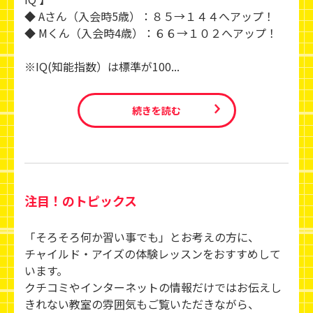
◆ Aさん（入会時5歳）：８５→１４４へアップ！
◆ Mくん（入会時4歳）：６６→１０２へアップ！
※IQ(知能指数）は標準が100...
続きを読む
注目！のトピックス
「そろそろ何か習い事でも」とお考えの方に、
チャイルド・アイズの体験レッスンをおすすめして
います。
クチコミやインターネットの情報だけではお伝えし
きれない教室の雰囲気もご覧いただきながら、