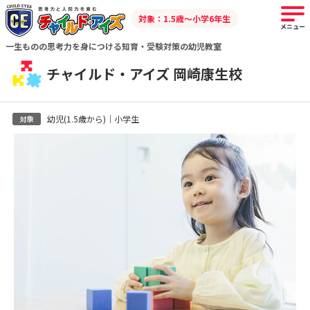
対象：1.5歳～小学6年生
メニュー
一生ものの思考力を身につける知育・受験対策の幼児教室
チャイルド・アイズ 岡崎康生校
幼児(1.5歳から)｜小学生