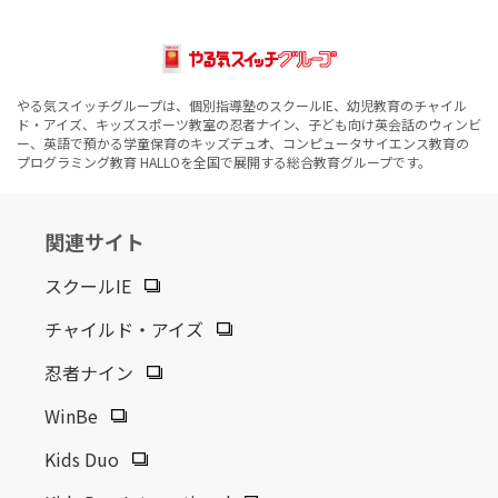
やる気スイッチグループは、個別指導塾のスクールIE、幼児教育のチャイル
ド・アイズ、キッズスポーツ教室の忍者ナイン、子ども向け英会話のウィンビ
ー、英語で預かる学童保育のキッズデュオ、コンピュータサイエンス教育の
プログラミング教育 HALLOを全国で展開する総合教育グループです。
関連サイト
スクールIE
チャイルド・アイズ
忍者ナイン
WinBe
Kids Duo