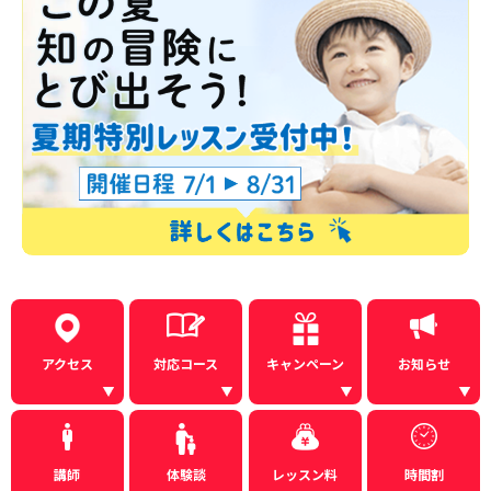
アクセス
対応コース
キャンペーン
お知らせ
講師
体験談
レッスン料
時間割