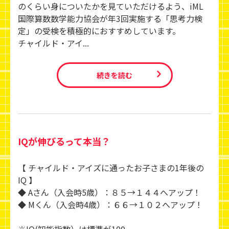
のくらい身についたかを見ていただけるよう、iML
国際算数数学能力協会が年3回実施する「思考力検
定」の受検を積極的におすすめしています。
チャイルド・アイ...
続きを読む
IQが伸びるって本当？
【 チャイルド・アイズに通ったお子さまの1年後の
IQ 】
◆ Aさん（入会時5歳）：８５→１４４へアップ！
◆ Mくん（入会時4歳）：６６→１０２へアップ！