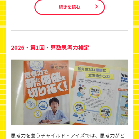
続きを読む
2026・第1回・算数思考力検定
思考力を養うチャイルド・アイズでは、思考力がど