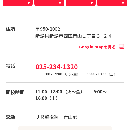
住所
〒950-2002
新潟県新潟市西区青山１丁目６−２４
Google mapを見る
電話
025-234-1320
11:00 - 19:00 （火～金） 9:00～19:00（土）
開校時間
11:00 - 18:00 （火～金） 9:00～
16:00（土）
交通
ＪＲ越後線 青山駅