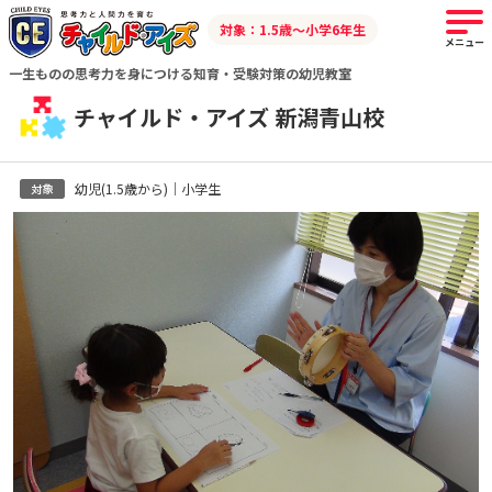
対象：1.5歳～小学6年生
メニュー
一生ものの思考力を身につける知育・受験対策の幼児教室
チャイルド・アイズ 新潟青山校
幼児(1.5歳から)｜小学生