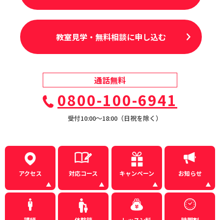
教室見学・無料相談に申し込む
通話無料
0800-100-6941
受付10:00〜18:00（日祝を除く）
アクセス
対応コース
キャンペーン
お知らせ
講師
体験談
レッスン料
時間割