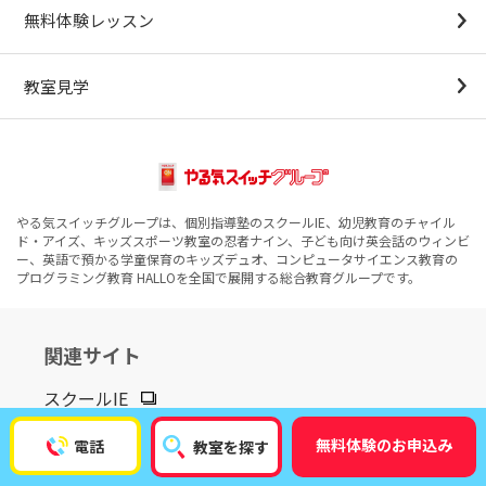
無料体験レッスン
教室見学
やる気スイッチグループは、個別指導塾のスクールIE、幼児教育のチャイル
ド・アイズ、キッズスポーツ教室の忍者ナイン、子ども向け英会話のウィンビ
ー、英語で預かる学童保育のキッズデュオ、コンピュータサイエンス教育の
プログラミング教育 HALLOを全国で展開する総合教育グループです。
関連サイト
スクールIE
チャイルド・アイズ
無料体験のお申込み
電話
教室を探す
忍者ナイン