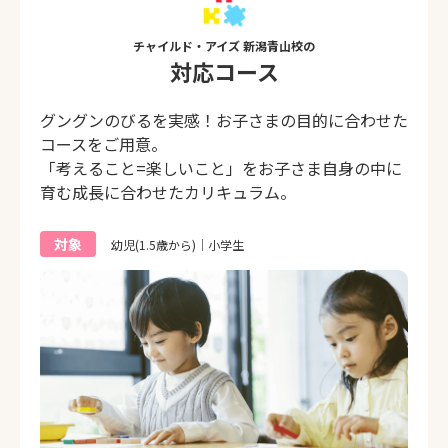
チャイルド・アイズ 新潟青山校の
対応コース
グングンのびるを実感！お子さまの目的に合わせた
コースをご用意。
「考えること=楽しいこと」をお子さま自身の中に
育む成長に合わせたカリキュラム。
対象
幼児(1.5歳から)｜小学生