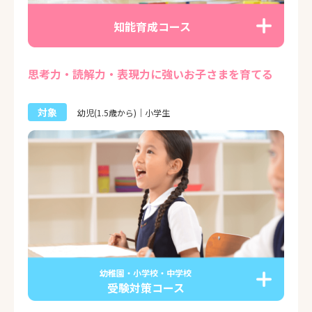
知能育成コース
思考力・読解力・表現力に強いお子さまを育てる
対象
幼児(1.5歳から)｜小学生
幼稚園・小学校・中学校
受験対策コース