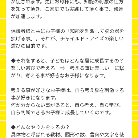
が促されます。更にお母様にも、知能の刺激の仕方
を知って頂き、ご家庭でも実践して頂く事で、発達
が加速します。
保護者様と共にお子様の「知能を刺激して脳の器を
拡げる事」。それが、チャイルド・アイズの楽しい
遊びの目的です。
◆それをすると、子どもはどんな風に成長するの？
楽しい遊びで考える ⇒ 考える事は楽しい に繋
がり、考える事が好きなお子様になります。
考える事が好きなお子様は、自ら考え脳を刺激する
事が好きになります。
何か分からない事があると、自ら考え、自ら学び、
自ら判断できるお子様に成長していくのです。
◆どんなやり方をするの？
具体物と呼ばれる教材、図形や数、言葉や文字を使