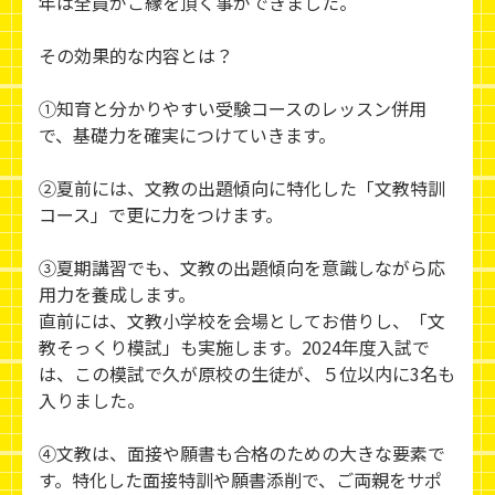
年は全員がご縁を頂く事ができました。
その効果的な内容とは？
①知育と分かりやすい受験コースのレッスン併用
で、基礎力を確実につけていきます。
②夏前には、文教の出題傾向に特化した「文教特訓
コース」で更に力をつけます。
③夏期講習でも、文教の出題傾向を意識しながら応
用力を養成します。
直前には、文教小学校を会場としてお借りし、「文
教そっくり模試」も実施します。2024年度入試で
は、この模試で久が原校の生徒が、５位以内に3名も
入りました。
④文教は、面接や願書も合格のための大きな要素で
す。特化した面接特訓や願書添削で、ご両親をサポ