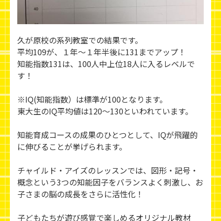
久が原校の系列教室での結果です。
平均109が、１年～１年半後に131までアップ！
知能指数131は、100人中上位18人に入るレベルで
す！
※IQ(知能指数）は標準が100となります。
東大生のIQ平均値は120～130といわれています。
知能育成コースの成果のひとつとして、IQが飛躍的
に伸びることが挙げられます。
チャイルド・アイズのレッスンでは、図形・記号・
概念という3つの知能因子をバランスよく刺激し、お
子さまの脳の成長をさらに活性化！
子どもたちが遊び感覚で楽しめるオリジナル教材