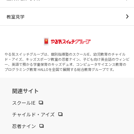
教室見学
やる気スイッチグループは、個別指導塾のスクールIE、幼児教育のチャイル
ド・アイズ、キッズスポーツ教室の忍者ナイン、子ども向け英会話のウィンビ
ー、英語で預かる学童保育のキッズデュオ、コンピュータサイエンス教育の
プログラミング教育 HALLOを全国で展開する総合教育グループです。
関連サイト
スクールIE
チャイルド・アイズ
忍者ナイン