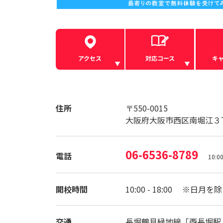
アクセス
対応コース
キ
住所
〒550-0015
大阪府大阪市西区南堀江３
06-6536-8789
電話
10:
開校時間
10:00 - 18:00 ※日月を
交通
長堀鶴見緑地線「西長堀駅」