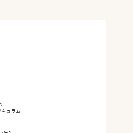
意。
リキュラム。
｜小学生