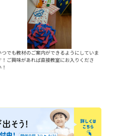
いつでも教材のご案内ができるようにしていま
年長さん
す！ご興味があれば直接教室にお入りくださ
い！