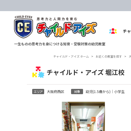
チ
一生ものの思考力を身につける知育・受験対策の幼児教室
チャイルド・アイズ ホーム
>
お近くの教室を探す
>
チャイルド・アイズ 堀江校
大阪府西区
幼児(1.5歳から)｜小学生