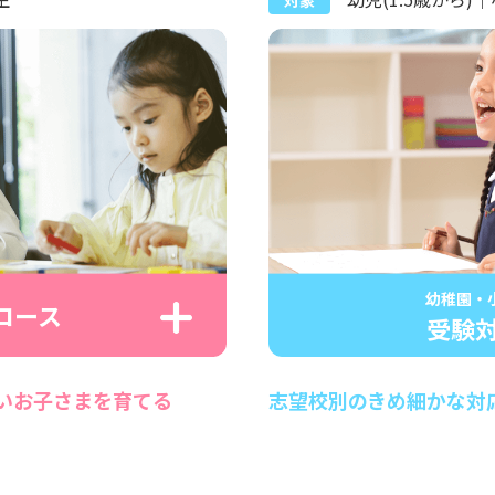
対象
幼稚園・
コース
受験
いお子さまを育てる
志望校別のきめ細かな対