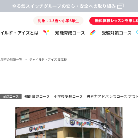
やる気スイッチグループの安心・安全への取り組み
対象：1.5歳～小学6年生
ャイルド・アイズとは
知能育成コース
受験対策コース
大阪府の教室一覧
>
チャイルド・アイズ 堀江校
知能育成コース｜小学校受験コース｜思考力アドバンスコース アス