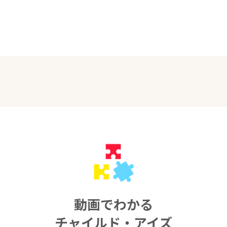
動画でわかる
チャイルド・アイズ