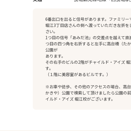
6番出口を出ると信号があります。ファミリー
堀江3丁目店さんの側へ渡っていただき左折を
さい。
1つ目の信号「あみだ池」の交差点を越えて直
つ目の四つ角を右折すると左手に高台橋（た
公園が
あります。
その右手のビルの2階がチャイルド・アイズ 堀
す。
（１階に美容室があるビルです。）
※お車や徒歩、その他のアクセスの場合、高
かきや）公園で検索して頂けましたら公園の
イルド・アイズ 堀江校がございます。