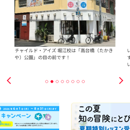
チャイルド・アイズ 堀江校は「高台橋（たかき
や）公園」の目の前です！