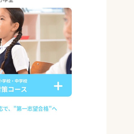
小学校・中学校
対策コース
応で、"第一志望合格"へ