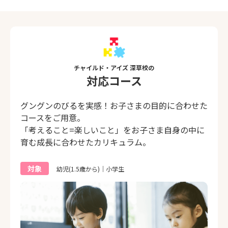
チャイルド・アイズ 深草校の
対応コース
グングンのびるを実感！お子さまの目的に合わせた
コースをご用意。
「考えること=楽しいこと」をお子さま自身の中に
育む成長に合わせたカリキュラム。
対象
幼児(1.5歳から)｜小学生