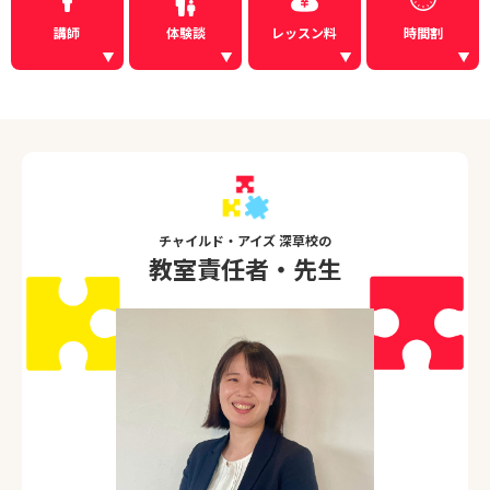
講師
体験談
レッスン料
時間割
チャイルド・アイズ 深草校の
教室責任者・先生