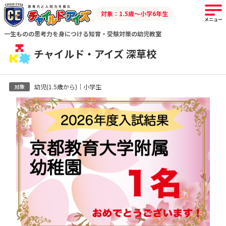
対象：1.5歳～小学6年生
メニュー
一生ものの思考力を身につける知育・受験対策の幼児教室
チャイルド・アイズ 深草校
幼児(1.5歳から)｜小学生