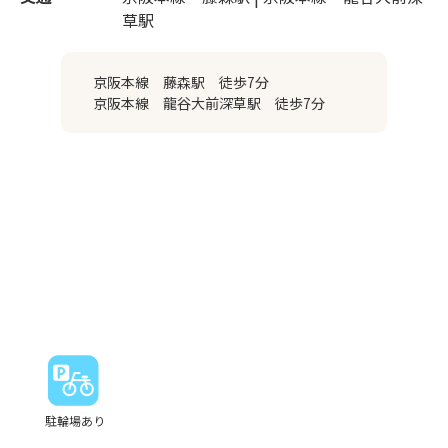
草駅
京阪本線 藤森駅 徒歩7分
京阪本線 龍谷大前深草駅 徒歩7分
駐輪場あり