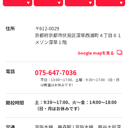
住所
〒612-0029
京都府京都市伏見区深草西浦町４丁目８１
メゾン深草１階
Google mapを見る
電話
075-647-7036
平日：13:00～17:00、土曜：9:30～17:00 （日・月
は教室はお休みです）
開校時間
土：9:30～17:00、火〜金：14:00～18:00
（日・月はお休みです）
交通
京阪本線 藤森駅 | 京阪本線 龍谷大前深