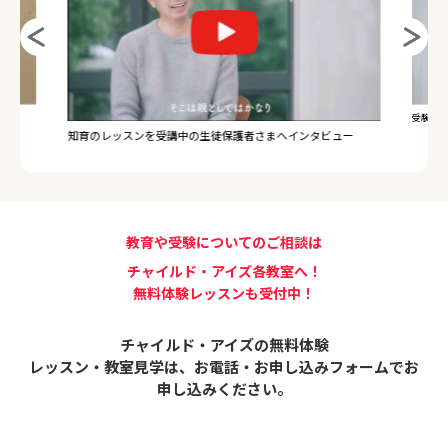
ュー
チャイル
受験のレッスンを受講中の生徒保護者さまへインタビュー
教育や受験についてのご相談は
チャイルド・アイズ各教室へ！
無料体験レッスンも受付中！
チャイルド・アイズの無料体験
レッスン・教室見学は、
お電話・お申し込みフォームでお
申し込みください。