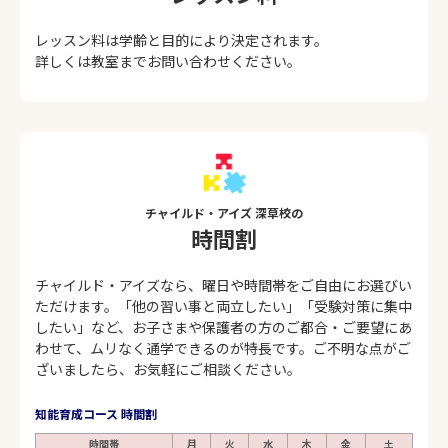
レッスン料は学齢と目的により決定されます。
詳しくは教室までお問い合わせください。
チャイルド・アイズ 深草校の
時間割
チャイルド・アイズなら、曜日や時間帯をご自由にお選びい
ただけます。「他の習い事と両立したい」「受験対策に集中
したい」など、お子さまや保護者の方のご都合・ご要望にあ
わせて、ムリなく通学できるのが特長です。ご不明な点がご
ざいましたら、お気軽にご相談ください。
知能育成コース 時間割
時間帯
月
火
水
木
金
土