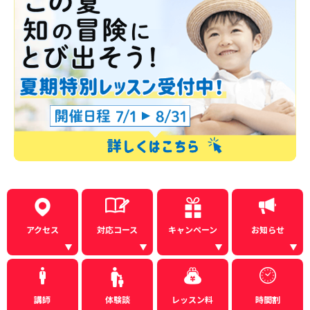
アクセス
対応コース
キャンペーン
お知らせ
講師
体験談
レッスン料
時間割