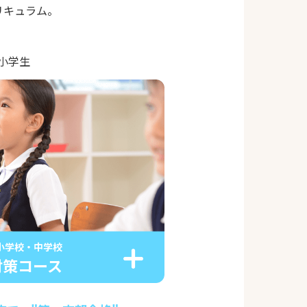
リキュラム。
｜小学生
小学校・中学校
対策コース