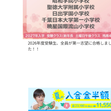
あたたかい
2026年度受験生、全員が第一志望に合格しま
ってみた
た！！