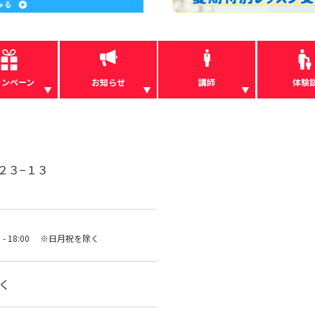
ャンペーン
お知らせ
講師
体験
２３−１３
00 - 18:00 ※日月祝を除く
除く