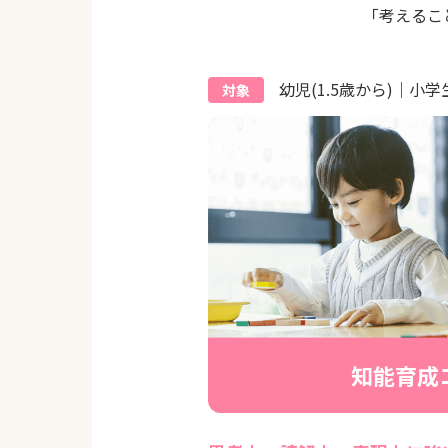
「考えるこ
幼児(1.5歳から)｜小学
対象
知能育成