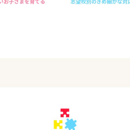
いお子さまを育てる
志望校別のきめ細かな対