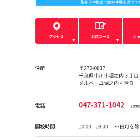
アクセス
対応コース
キ
住所
〒272-0837
千葉県市川市堀之内３丁目
メルベーユ堀之内４階Ｂ
047-371-1042
電話
10:
開校時間
10:00 - 18:00 ※日月を