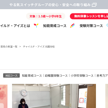
やる気スイッチグループの安心・安全への取り組み
対象：1.5歳～小学6年生
ャイルド・アイズとは
知能育成コース
受験対策コース
千葉県の教室一覧
>
チャイルド・アイズ 北国分校
知能育成コース｜幼稚園受験コース｜小学校受験コース｜思考力ア