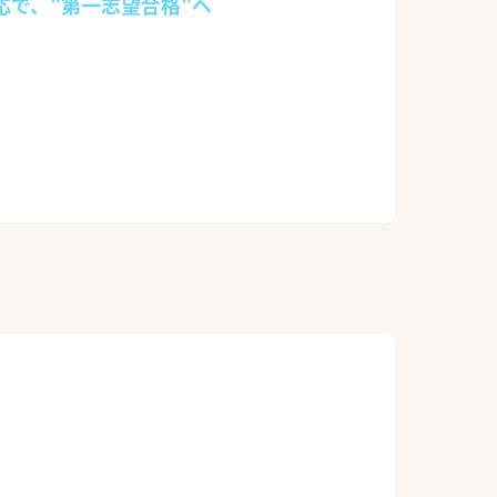
応で、"第一志望合格"へ