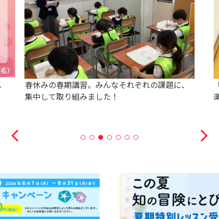
し
春休みの春期講習。みんなそれぞれの課題に、
集中して取り組みました！