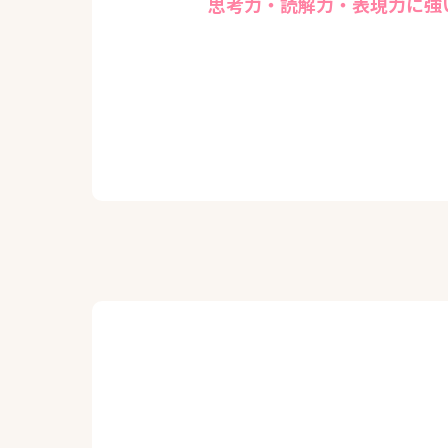
思考力・読解力・表現力に強