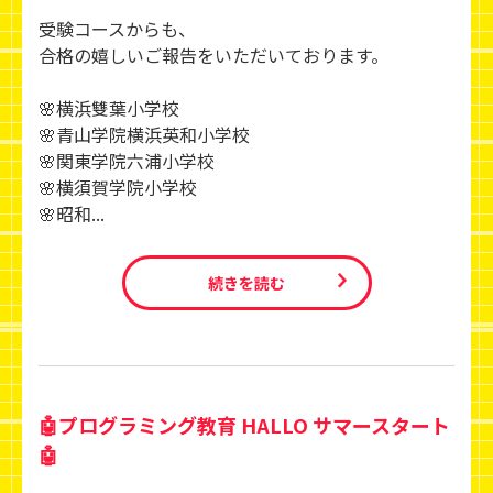
受験コースからも、
合格の嬉しいご報告をいただいております。
🌸横浜雙葉小学校
🌸青山学院横浜英和小学校
🌸関東学院六浦小学校
🌸横須賀学院小学校
🌸昭和...
続きを読む
🤖プログラミング教育 HALLO サマースタート
🤖