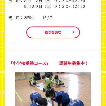
日 時：８月 ２日（日）９：３０～12：30
９月２０日（日）９：３０～12：30
費 用：内部生 16,17...
続きを読む
「小学校受験コース」 講習生募集中！