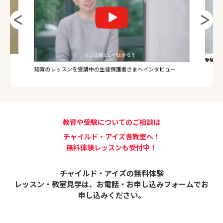
受験のレ
知育のレッスンを受講中の生徒保護者さまへインタビュー
教育や受験についてのご相談は
チャイルド・アイズ各教室へ！
無料体験レッスンも受付中！
チャイルド・アイズの無料体験
レッスン・教室見学は、
お電話・お申し込みフォームでお
申し込みください。