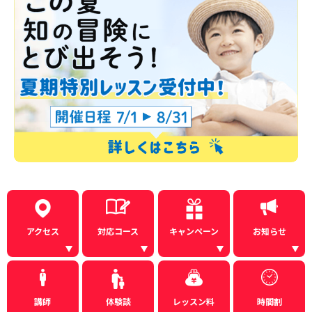
アクセス
対応コース
キャンペーン
お知らせ
講師
体験談
レッスン料
時間割