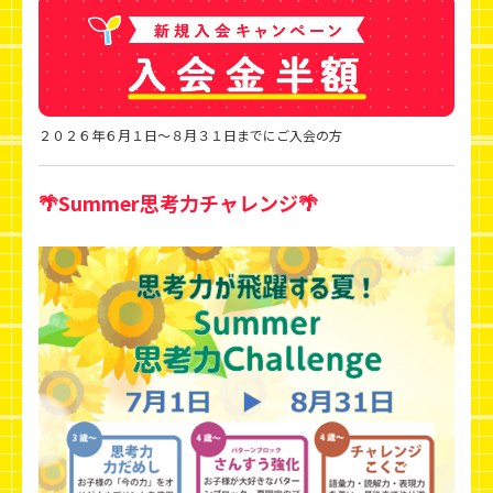
２０２６年６月１日～８月３１日までにご入会の方
🌴Summer思考力チャレンジ🌴