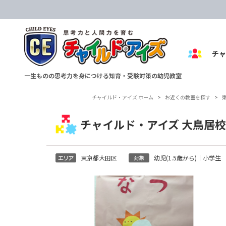
チ
一生ものの思考力を身につける知育・受験対策の幼児教室
チャイルド・アイズ ホーム
>
お近くの教室を探す
>
チャイルド・アイズ 大鳥居校
東京都大田区
幼児(1.5歳から)｜小学生