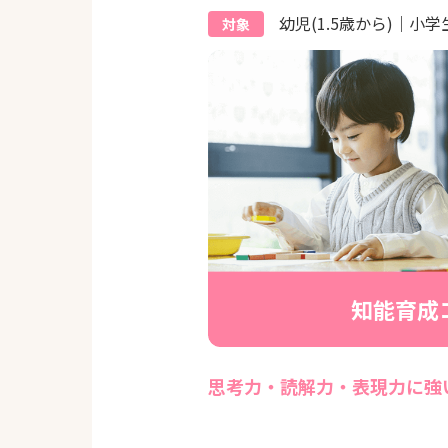
幼児(1.5歳から)｜小学
対象
知能育成
思考力・読解力・表現力に強