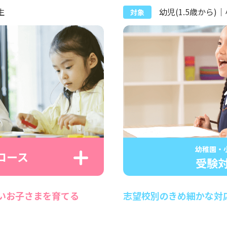
生
幼児(1.5歳から)
対象
幼稚園・
コース
受験
いお子さまを育てる
志望校別のきめ細かな対