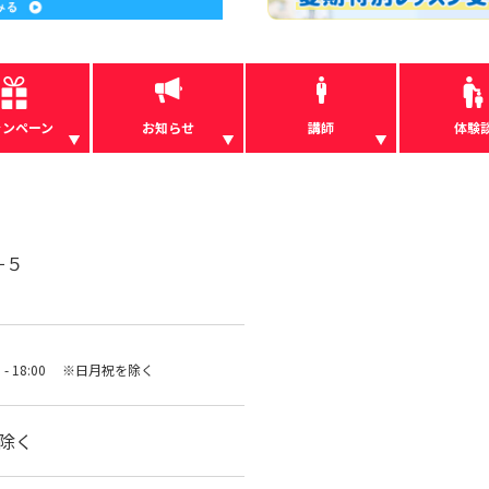
ャンペーン
お知らせ
講師
体験
−５
00 - 18:00 ※日月祝を除く
を除く