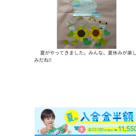
みが楽し
現在、大鳥居校では1歳から小学6年生まで幅
い年齢のお子さまにお通いいただいておりま
す。