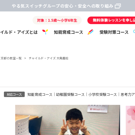
やる気スイッチグループの安心・安全への取り組み
対象：1.5歳～小学6年生
ャイルド・アイズとは
知能育成コース
受験対策コース
東京都の教室一覧
>
チャイルド・アイズ 大鳥居校
知能育成コース｜幼稚園受験コース｜小学校受験コース｜思考力ア