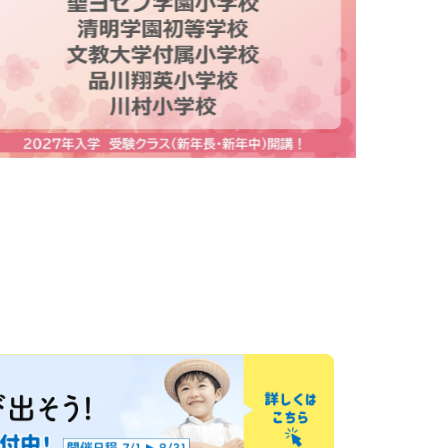
パターンブロックでたのしみながら図形の合成
と分解を学びます。