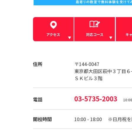
アクセス
対応コース
キ
住所
〒144-0047
東京都大田区萩中３丁目６
ＳＫビル３階
03-5735-2003
電話
10:
開校時間
10:00 - 18:00 ※日月祝