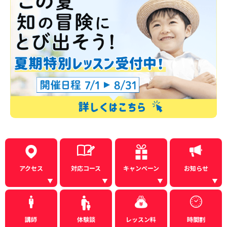
アクセス
対応コース
キャンペーン
お知らせ
講師
体験談
レッスン料
時間割