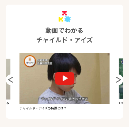
動画でわかる
チャイルド・アイズ
受験のレ
知育のレッスンを受講中の生徒保護者さまへインタビュー