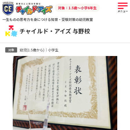
対象：1.5歳～小学6年生
メニュー
一生ものの思考力を身につける知育・受験対策の幼児教室
チャイルド・アイズ 与野校
幼児(1.5歳から)｜小学生