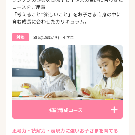
コースをご用意。
「考えること=楽しいこと」をお子さま自身の中に
育む成長に合わせたカリキュラム。
対象
幼児(1.5歳から)｜小学生
知能育成コース
思考力・読解力・表現力に強いお子さまを育てる