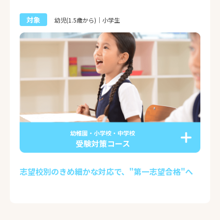
対象
幼児(1.5歳から)｜小学生
幼稚園・小学校・中学校
受験対策コース
志望校別のきめ細かな対応で、"第一志望合格"へ