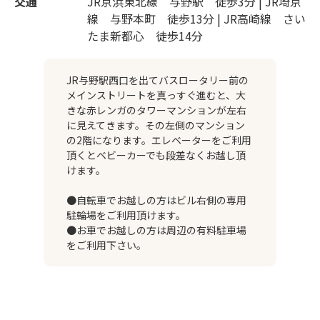
交通
JR京浜東北線 与野駅 徒歩3分 | JR埼京
線 与野本町 徒歩13分 | JR高崎線 さい
たま新都心 徒歩14分
JR与野駅西口を出てバスロータリー前の
メインストリートを真っすぐ進むと、大
きな赤レンガのタワーマンションが左右
に見えてきます。その左側のマンション
の2階になります。エレベーターをご利用
頂くとベビーカーでも段差なくお越し頂
けます。
●自転車でお越しの方はビル右側の専用
駐輪場をご利用頂けます。
●お車でお越しの方は周辺の有料駐車場
をご利用下さい。