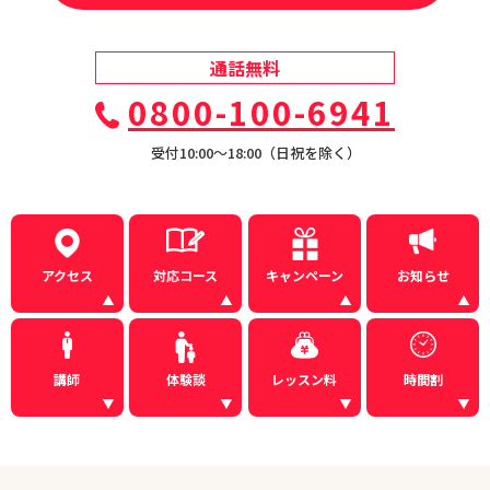
通話無料
0800-100-6941
受付10:00〜18:00（日祝を除く）
アクセス
対応コース
キャンペーン
お知らせ
講師
体験談
レッスン料
時間割