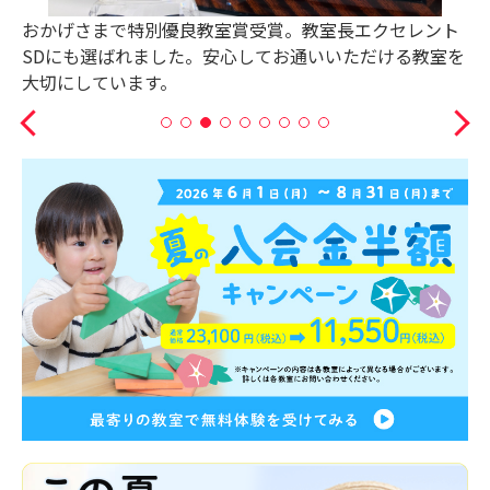
通いやすさは大事なポイント！駅近・スーパー・駐輪場
がそろったお子さまも保護者さまも笑顔でお通いいただ
ける教室です。