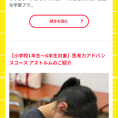
な学習プラ...
続きを読む
【小学校1年生～6年生対象】思考力アドバン
スコース アストルムのご紹介