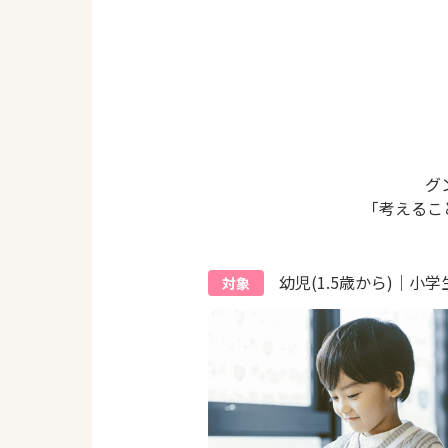
グ
「考えるこ
幼児(1.5歳から)｜小学
対象