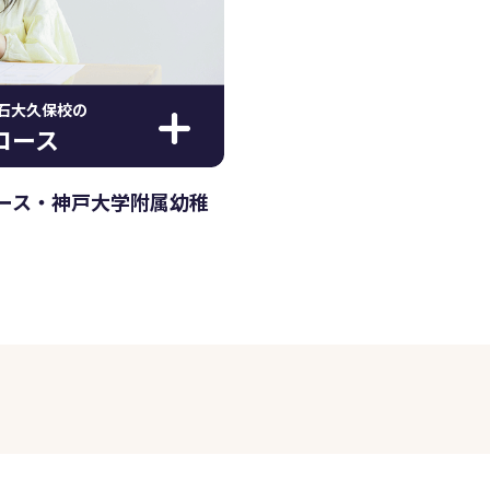
石大久保校の
コース
ース・神戸大学附属幼稚