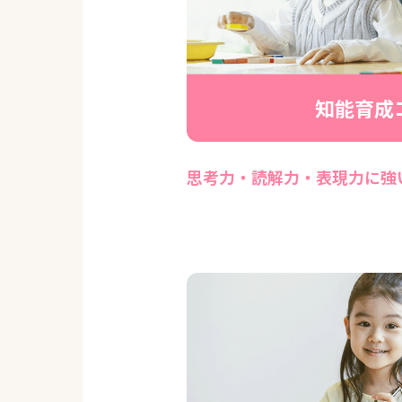
知能育成
思考力・読解力・表現力に強