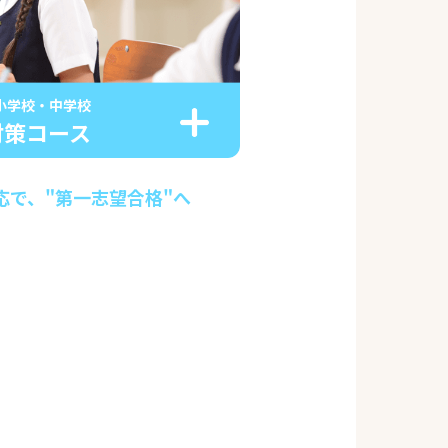
小学校・中学校
対策コース
応で、"第一志望合格"へ