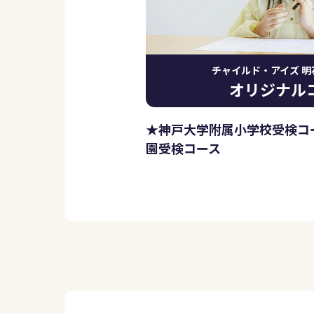
チャイルド・アイズ 明
オリジナル
★神戸大学附属小学校受検コ
園受検コース