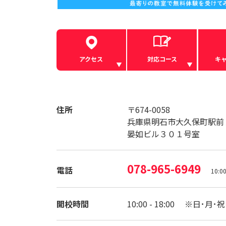
アクセス
対応コース
キ
住所
〒674-0058
兵庫県明石市大久保町駅前
晏如ビル３０１号室
078-965-6949
電話
10:
開校時間
10:00 - 18:00 ※日･月