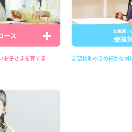
幼稚園・
コース
受験
いお子さまを育てる
志望校別のきめ細かな対