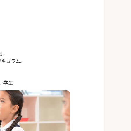
意。
リキュラム。
｜小学生