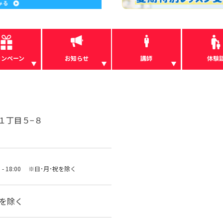
ャンペーン
お知らせ
講師
体験
１丁目５−８
00 - 18:00 ※日･月･祝を除く
･祝を除く