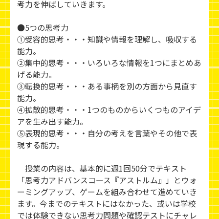
考力を伸ばしていきます。
●5つの思考力
①受容的思考・・・知識や情報を理解し、吸収する
能力。
②集中的思考・・・いろいろな情報を1つにまとめあ
げる能力。
③転換的思考・・・ある事柄を別の方面から見直す
能力。
④拡散的思考・・・1つのものからいくつものアイデ
アを生み出す能力。
⑤表現的思考・・・自分の考えを言葉やその他で表
現する能力。
授業の内容は、基本的に週1回50分でテキスト
「思考力アドバンスコース『アストルム』」とウォ
ーミングアップ、ゲームを組み合わせて進めていき
ます。今までのテキストにはなかった、或いは学校
では体験できない思考力問題や確認テストにチャレ