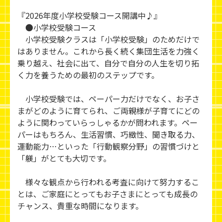
『2026年度小学校受験コース開講中♪』
●小学校受験コース
小学校受験クラスは「小学校受験」のためだけで
はありません。これから長く続く集団生活を力強く
乗り越え、社会に出て、自分で自分の人生を切り拓
く力を養うための最初のステップです。
小学校受験では、ペーパー力だけでなく、お子さ
まがどのように育てられ、ご両親様が子育てにどの
ように関わっていらっしゃるかが問われます。ペー
パーはもちろん、生活習慣、巧緻性、聞き取る力、
運動能力…といった「行動観察分野」の習慣づけと
「躾」がとても大切です。
様々な観点から行われる考査に向けて努力するこ
とは、ご家庭にとってもお子さまにとっても成長の
チャンス、貴重な時間になります。