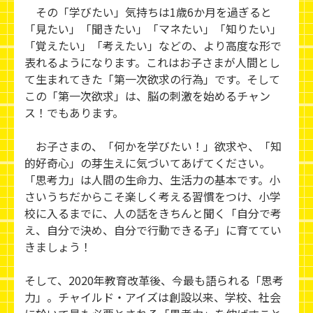
その「学びたい」気持ちは1歳6か月を過ぎると
「見たい」「聞きたい」「マネたい」「知りたい」
「覚えたい」「考えたい」などの、より高度な形で
表れるようになります。これはお子さまが人間とし
て生まれてきた「第一次欲求の行為」です。そして
この「第一次欲求」は、脳の刺激を始めるチャン
ス！でもあります。
お子さまの、「何かを学びたい！」欲求や、「知
的好奇心」の芽生えに気づいてあげてください。
「思考力」は人間の生命力、生活力の基本です。小
さいうちだからこそ楽しく考える習慣をつけ、小学
校に入るまでに、人の話をきちんと聞く「自分で考
え、自分で決め、自分で行動できる子」に育ててい
きましょう！
そして、2020年教育改革後、今最も語られる「思考
力」。チャイルド・アイズは創設以来、学校、社会