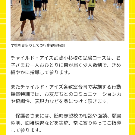
学校をお借りしての行動観察特訓
チャイルド・アイズ武蔵小杉校の受験コースは、お
子さまお一人おひとりに目が届く少人数制で、きめ
細やかに指導して参ります。
またチャイルド・アイズ各教室合同で実施する行動
観察特訓では、お友だちとのコミュニケーション力
や協調性、表現力などを身につけて頂きます。
保護者さまには、随時志望校の相談や面談、願書
添削、面接練習などを実施、常に寄り添ってご指導
して参ります。