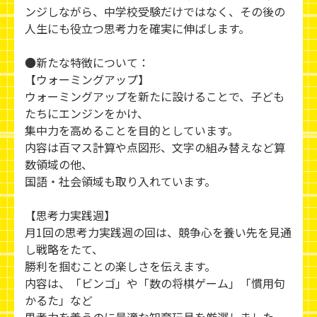
ンジしながら、中学校受験だけではなく、その後の
人生にも役立つ思考力を確実に伸ばします。
●新たな特徴について：
【ウォーミングアップ】
ウォーミングアップを新たに設けることで、子ども
たちにエンジンをかけ、
集中力を高めることを目的としています。
内容は百マス計算や点図形、文字の組み替えなど算
数領域の他、
国語・社会領域も取り入れています。
【思考力実践週】
月1回の思考力実践週の回は、競争心を養い先を見通
し戦略をたて、
勝利を掴むことの楽しさを伝えます。
内容は、「ビンゴ」や「数の将棋ゲーム」「慣用句
かるた」など