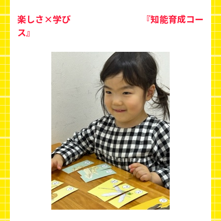
楽しさ×学び 『知能育成コー
ス』