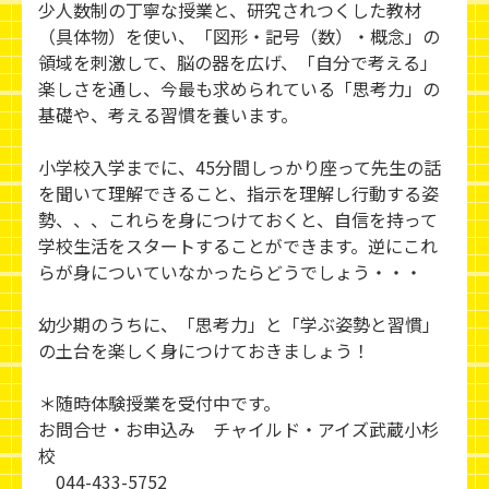
少人数制の丁寧な授業と、研究されつくした教材
（具体物）を使い、「図形・記号（数）・概念」の
領域を刺激して、脳の器を広げ、「自分で考える」
楽しさを通し、今最も求められている「思考力」の
基礎や、考える習慣を養います。
小学校入学までに、45分間しっかり座って先生の話
を聞いて理解できること、指示を理解し行動する姿
勢、、、これらを身につけておくと、自信を持って
学校生活をスタートすることができます。逆にこれ
らが身についていなかったらどうでしょう・・・
幼少期のうちに、「思考力」と「学ぶ姿勢と習慣」
の土台を楽しく身につけておきましょう！
＊随時体験授業を受付中です。
お問合せ・お申込み チャイルド・アイズ武蔵小杉
校
044-433-5752