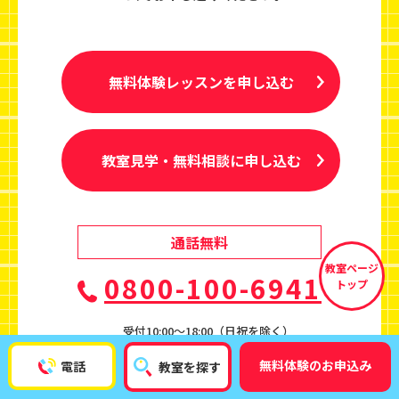
無料体験レッスンを申し込む
教室見学・無料相談に申し込む
通話無料
教室ページ
0800-100-6941
トップ
受付10:00〜18:00（日祝を除く）
無料体験のお申込み
電話
教室を探す