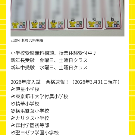
武蔵小杉校合格実績
小学校受験無料相談、授業体験受付中♪
新年長受験 金曜日、土曜日クラス
新年中受験 水曜日、土曜日クラス
2026年度入試 合格速報！（2026年3月31日現在）
🌸暁星小学校
🌸東京都市大学付属小学校
🌸精華小学校
🌸横浜雙葉小学校
🌸カリタス小学校
🌸森村学園初等部
🌸聖ヨゼフ学園小学校