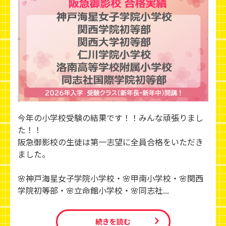
今年の小学校受験の結果です！！みんな頑張りまし
た！！
阪急御影校の生徒は第一志望に全員合格をいただき
ました。
🌸神戸海星女子学院小学校・🌸甲南小学校・🌸関西
学院初等部・🌸立命館小学校・🌸同志社...
続きを読む