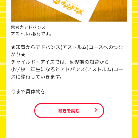
思考力アドバンス
アストルム教材です。
★知育からアドバンス(アストルム)コースへのつな
がり★
チャイルド・アイズでは、幼児期の知育から
小学校１年生になるとアドバンス(アストルム)コー
スに移行していきます。
今まで具体物を...
続きを読む