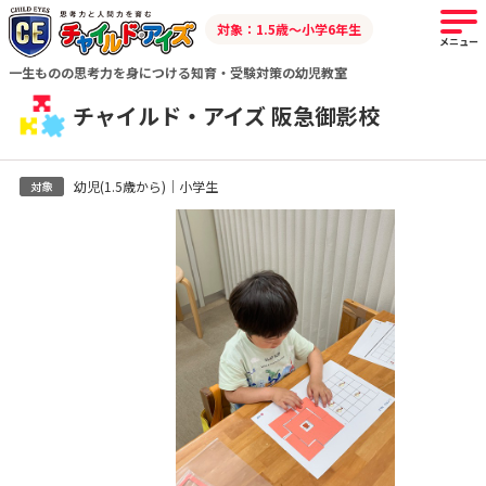
対象：1.5歳～小学6年生
メニュー
一生ものの思考力を身につける知育・受験対策の幼児教室
チャイルド・アイズ 阪急御影校
幼児(1.5歳から)｜小学生