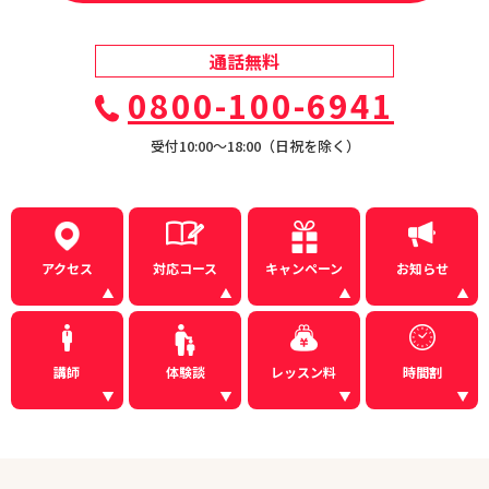
通話無料
0800-100-6941
受付10:00〜18:00（日祝を除く）
アクセス
対応コース
キャンペーン
お知らせ
講師
体験談
レッスン料
時間割