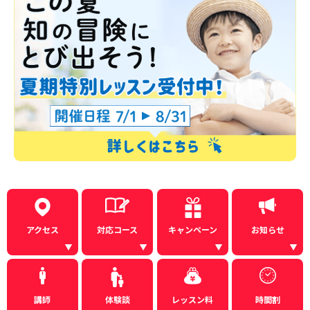
アクセス
対応コース
キャンペーン
お知らせ
講師
体験談
レッスン料
時間割