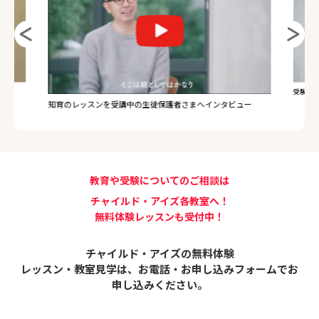
受験のレ
知育のレッスンを受講中の生徒保護者さまへインタビュー
教育や受験についてのご相談は
チャイルド・アイズ各教室へ！
無料体験レッスンも受付中！
チャイルド・アイズの無料体験
レッスン・教室見学は、
お電話・お申し込みフォームでお
申し込みください。