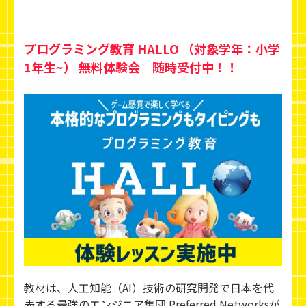
プログラミング教育 HALLO （対象学年：小学
1年生~） 無料体験会 随時受付中！！
教材は、人工知能（AI）技術の研究開発で日本を代
表する最強のエンジニア集団 Preferred Networksが