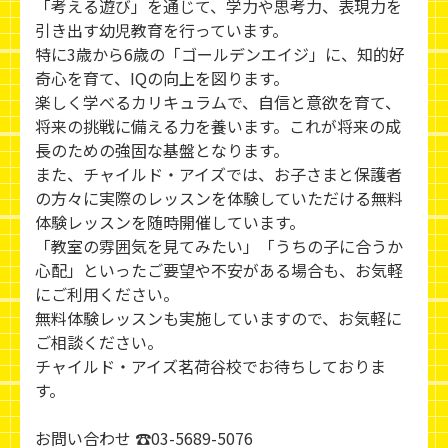
「考える遊び」を通じて、学力や思考力、表現力を
引き出す幼児教育を行っています。
特に3歳から6歳の「ゴールデンエイジ」に、知的好
奇心を育て、IQの向上を図ります。
楽しく学べるカリキュラムで、自信と意欲を育て、
将来の挑戦に備える力を養います。これが将来の成
長のための強固な基盤となります。
また、チャイルド・アイズでは、お子さまと保護者
の方々に実際のレッスンを体験していただける無料
体験レッスンを随時開催しています。
「教室の雰囲気を見てみたい」「うちの子に合うか
心配」といったご要望や不安がある場合も、お気軽
にご利用ください。
無料体験レッスンも実施していますので、お気軽に
ご相談ください。
チャイルド・アイズ茗荷谷校でお待ちしておりま
す。
お問い合わせ ☎03-5689-5076