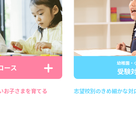
幼稚園・
コース
受験
いお子さまを育てる
志望校別のきめ細かな対