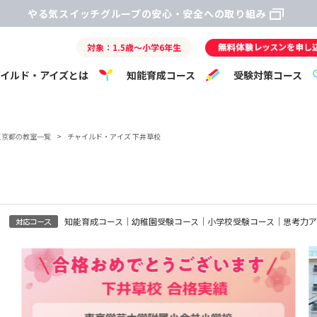
やる気スイッチグループの安心・安全への取り組み
対象：1.5歳～小学6年生
ャイルド・アイズとは
知能育成コース
受験対策コース
東京都の教室一覧
>
チャイルド・アイズ 下井草校
知能育成コース｜幼稚園受験コース｜小学校受験コース｜思考力ア