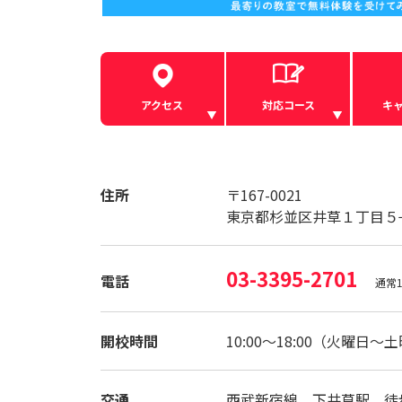
アクセス
対応コース
キ
住所
〒167-0021
東京都杉並区井草１丁目５
03-3395-2701
電話
通常1
開校時間
10:00～18:00（火曜日～
交通
西武新宿線 下井草駅 徒