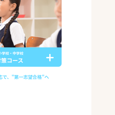
小学校・中学校
対策コース
応で、"第一志望合格"へ