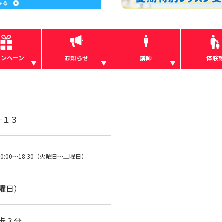
ャンペーン
お知らせ
講師
体験
−１３
0:00～18:30（火曜日～土曜日）
土曜日）
歩３分