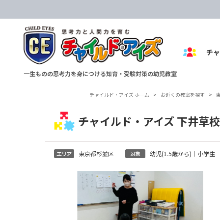
チ
一生ものの思考力を身につける知育・受験対策の幼児教室
チャイルド・アイズ ホーム
>
お近くの教室を探す
>
チャイルド・アイズ 下井草校
東京都杉並区
幼児(1.5歳から)｜小学生