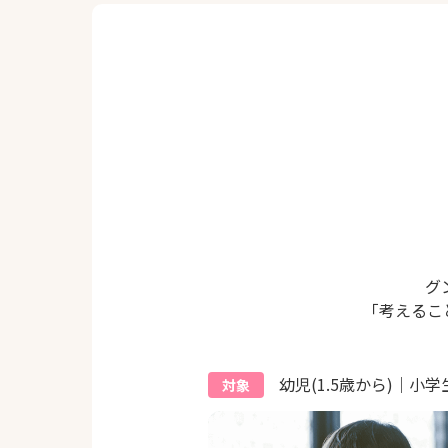
グ
「考えるこ
幼児(1.5歳から)｜小学
対象