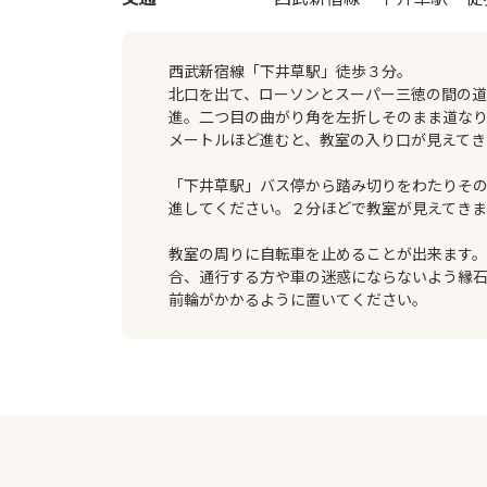
西武新宿線「下井草駅」徒歩３分。
北口を出て、ローソンとスーパー三徳の間の
進。二つ目の曲がり角を左折しそのまま道な
メートルほど進むと、教室の入り口が見えてき
「下井草駅」バス停から踏み切りをわたりそ
進してください。２分ほどで教室が見えてきま
教室の周りに自転車を止めることが出来ます
合、通行する方や車の迷惑にならないよう縁
前輪がかかるように置いてください。