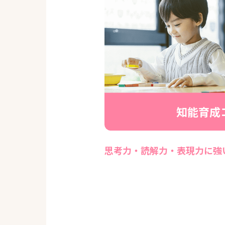
知能育成
思考力・読解力・表現力に強