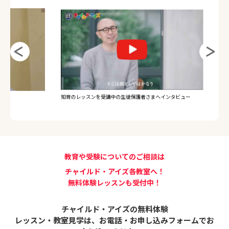
受験のレ
知育のレッスンを受講中の生徒保護者さまへインタビュー
教育や受験についてのご相談は
チャイルド・アイズ各教室へ！
無料体験レッスンも受付中！
チャイルド・アイズの無料体験
レッスン・教室見学は、
お電話・お申し込みフォームでお