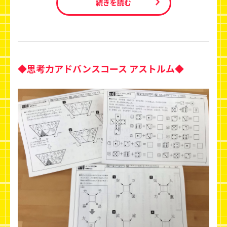
続きを読む
◆思考力アドバンスコース アストルム◆