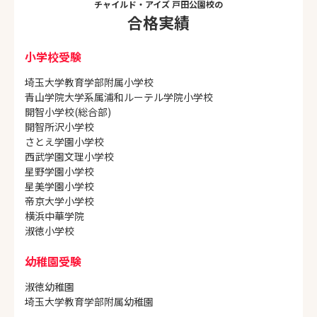
チャイルド・アイズ 戸田公園校の
合格実績
小学校受験
埼玉大学教育学部附属小学校
青山学院大学系属浦和ルーテル学院小学校
開智小学校(総合部)
開智所沢小学校
さとえ学園小学校
西武学園文理小学校
星野学園小学校
星美学園小学校
帝京大学小学校
横浜中華学院
淑徳小学校
幼稚園受験
淑徳幼稚園
埼玉大学教育学部附属幼稚園