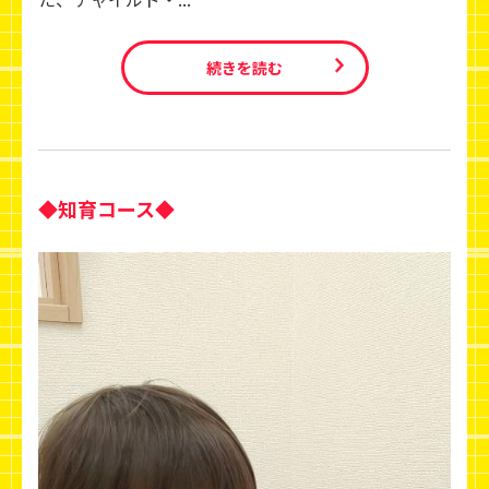
続きを読む
◆知育コース◆