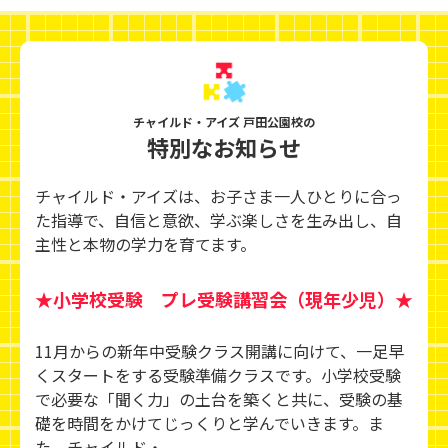
チャイルド・アイズ 戸田公園校の
特別なお知らせ
チャイルド・アイズは、お子さま一人ひとりに合っ
た指導で、自信と意欲、学ぶ楽しさを生み出し、
自
主性と本物の学力を育てます。
★小学校受験 プレ受験講習会（現年少児）★
11月からの新年中受験クラス開講に向けて、一足早
くスタートをする受験準備クラスです。小学校受験
で必要な「聞く力」の土台を築くと共に、受験の基
礎を時間をかけてじっくりと学んでいきます。ま
た、チャイルド・...