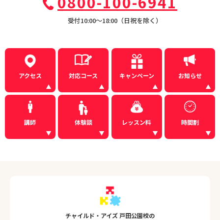
0800-100-6941
受付10:00〜18:00（日祝を除く）
アクセス
対応コース
キャンペーン
お知らせ
講師
体験談
レッスン料
時間割
チャイルド・アイズ 戸田公園校の