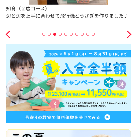
知育（３歳コース）
誰がどこで何をしているところかな？
お話をしながらパズルを完成させました！