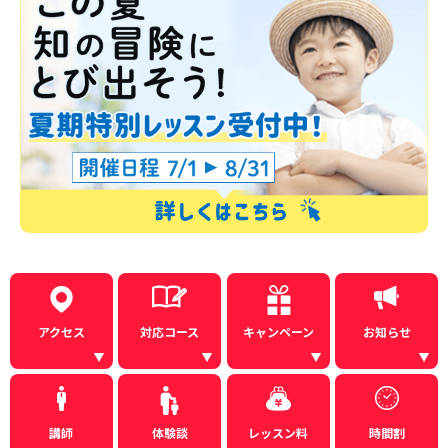
アクセス
対応コース
キャンペーン
お知らせ
講師
体験談
レッスン料
時間割