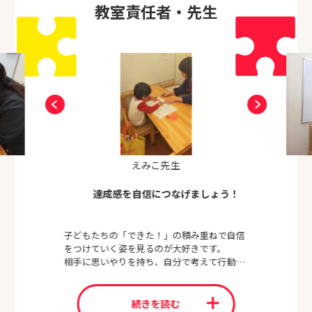
教室責任者・先生
えみこ先生
達成感を自信につなげましょう！
子どもたちの「できた！」の積み重ねで自信
をつけていく姿を見るのが大好きです。
相手に思いやりを持ち、自分で考えて行動で
きるよう、声かけを心がけています。
（知育・思考力アストルム・受験コース・プ
ログラミング教育HALLO担当）
続きを読む