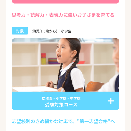
思考力・読解力・表現力に強いお子さまを育てる
対象
幼児(1.5歳から)｜小学生
幼稚園・小学校・中学校
受験対策コース
志望校別のきめ細かな対応で、"第一志望合格"へ