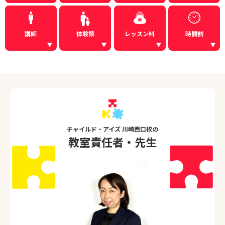
講師
体験談
レッスン料
時間割
チャイルド・アイズ 川崎西口校の
教室責任者・先生