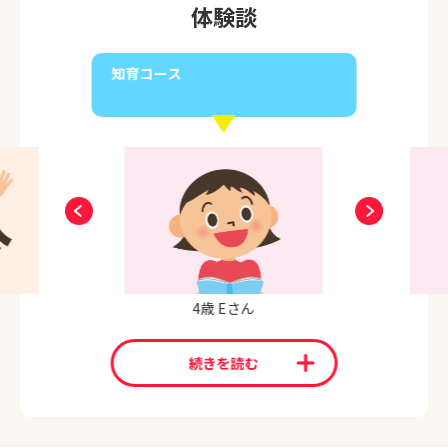
体験談
知育コース
4歳 Eさん
続きを読む