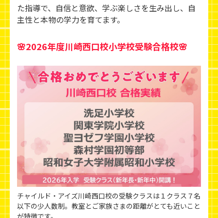
た指導で、自信と意欲、学ぶ楽しさを生み出し、
自
主性と本物の学力を育てます。
🌸2026年度川崎西口校小学校受験合格校🌸
チャイルド・アイズ川崎西口校の受験クラスは１クラス７名
以下の少人数制。教室とご家族さまの距離がとても近いこと
が特徴です。