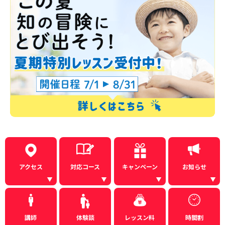
アクセス
対応コース
キャンペーン
お知らせ
講師
体験談
レッスン料
時間割