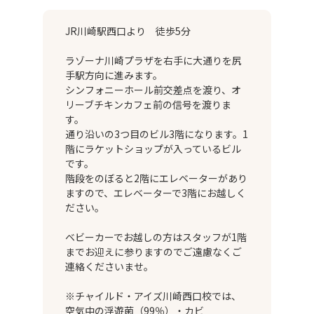
JR川崎駅西口より 徒歩5分
ラゾーナ川崎プラザを右手に大通りを尻
手駅方向に進みます。
シンフォニーホール前交差点を渡り、オ
リーブチキンカフェ前の信号を渡りま
す。
通り沿いの3つ目のビル3階になります。1
階にラケットショップが入っているビル
です。
階段をのぼると2階にエレベーターがあり
ますので、エレベーターで3階にお越しく
ださい。
ベビーカーでお越しの方はスタッフが1階
までお迎えに参りますのでご遠慮なくご
連絡くださいませ。
※チャイルド・アイズ川崎西口校では、
空気中の浮遊菌（99％）・カビ