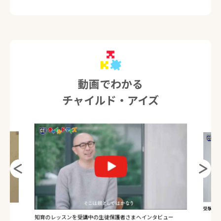
動画でわかる
チャイルド・アイズ
受験のレ
知育のレッスンを受講中の生徒保護者さまへインタビュー