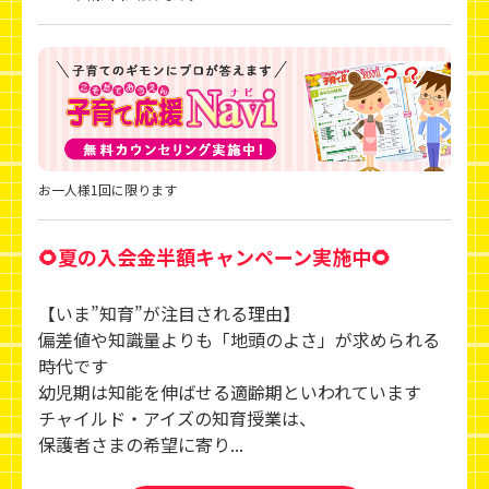
お一人様1回に限ります
🌻夏の入会金半額キャンペーン実施中🌻
【いま”知育”が注目される理由】
偏差値や知識量よりも「地頭のよさ」が求められる
時代です
幼児期は知能を伸ばせる適齢期といわれています
チャイルド・アイズの知育授業は、
保護者さまの希望に寄り...