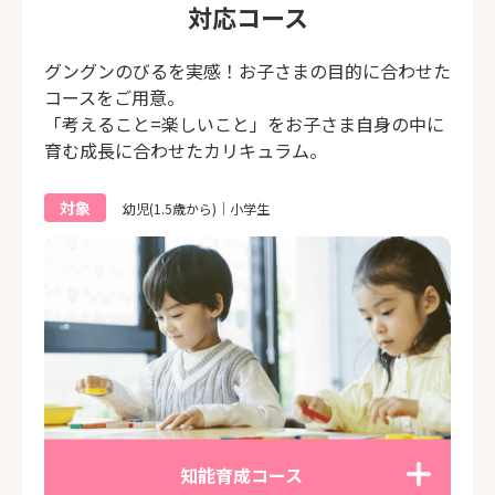
対応コース
グングンのびるを実感！お子さまの目的に合わせた
コースをご用意。
「考えること=楽しいこと」をお子さま自身の中に
育む成長に合わせたカリキュラム。
対象
幼児(1.5歳から)｜小学生
知能育成コース