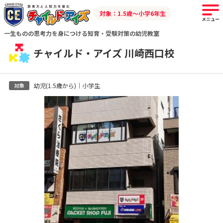
対象：1.5歳～小学6年生
メニュー
一生ものの思考力を身につける知育・受験対策の幼児教室
チャイルド・アイズ 川崎西口校
幼児(1.5歳から)｜小学生