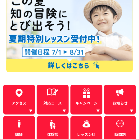
アクセス
対応コース
キャンペーン
お知らせ
講師
体験談
レッスン料
時間割