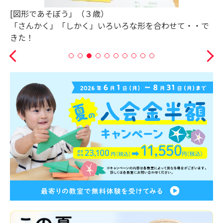
「複雑な命令」５歳
上下左右を意識しながら、先生からの複雑指示の理解を
深めることができましたね♪