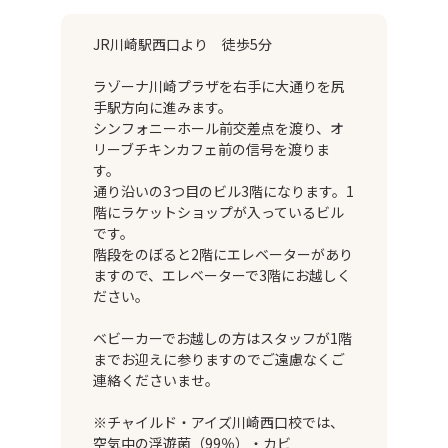
JR川崎駅西口より 徒歩5分
ラゾーナ川崎プラザを右手に大通りを尻
手駅方向に進みます。
シンフォニーホール前交差点を渡り、オ
リーブチキンカフェ前の信号を渡りま
す。
通り沿いの3つ目のビル3階になります。1
階にラケットショップが入っているビル
です。
階段をのぼると2階にエレベーターがあり
ますので、エレベーターで3階にお越しく
ださい。
ベビーカーでお越しの方はスタッフが1階
までお迎えに参りますのでご遠慮なくご
連絡くださいませ。
※チャイルド・アイズ川崎西口校では、
空気中の浮遊菌（99％）・カビ