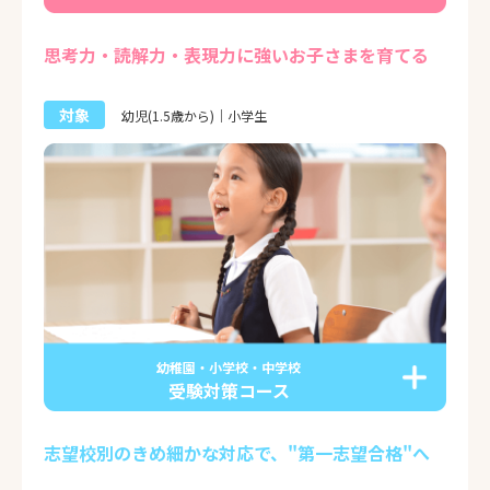
思考力・読解力・表現力に強いお子さまを育てる
対象
幼児(1.5歳から)｜小学生
幼稚園・小学校・中学校
受験対策コース
志望校別のきめ細かな対応で、"第一志望合格"へ