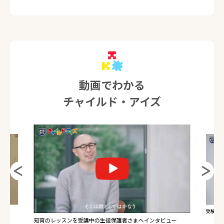
動画でわかる
チャイルド・アイズ
受験のレ
知育のレッスンを受講中の生徒保護者さまへインタビュー