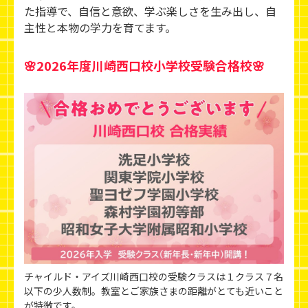
た指導で、自信と意欲、学ぶ楽しさを生み出し、
自
主性と本物の学力を育てます。
🌸2026年度川崎西口校小学校受験合格校🌸
チャイルド・アイズ川崎西口校の受験クラスは１クラス７名
以下の少人数制。教室とご家族さまの距離がとても近いこと
が特徴です。