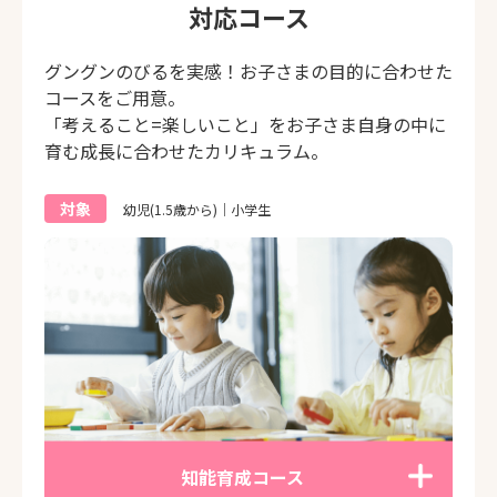
対応コース
グングンのびるを実感！お子さまの目的に合わせた
コースをご用意。
「考えること=楽しいこと」をお子さま自身の中に
育む成長に合わせたカリキュラム。
対象
幼児(1.5歳から)｜小学生
知能育成コース