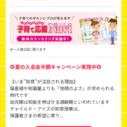
お一人様1回に限ります
🌻夏の入会金半額キャンペーン実施中🌻
【いま”知育”が注目される理由】
偏差値や知識量よりも「地頭のよさ」が求められる
時代です
幼児期は知能を伸ばせる適齢期といわれています
チャイルド・アイズの知育授業は、
保護者さまの希望に寄り...