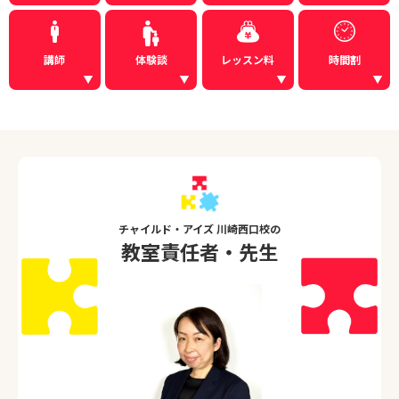
講師
体験談
レッスン料
時間割
チャイルド・アイズ 川崎西口校の
教室責任者・先生