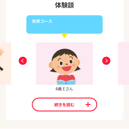
体験談
知育コース
4歳 Eさん
続きを読む