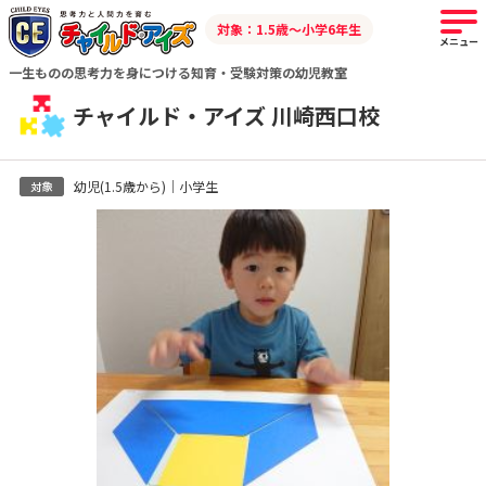
対象：1.5歳～小学6年生
メニュー
一生ものの思考力を身につける知育・受験対策の幼児教室
チャイルド・アイズ 川崎西口校
幼児(1.5歳から)｜小学生