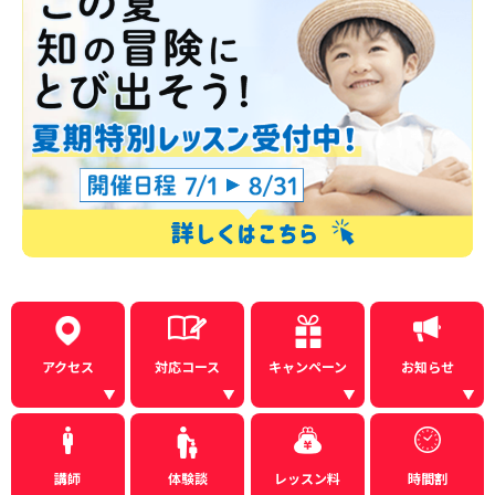
アクセス
対応コース
キャンペーン
お知らせ
講師
体験談
レッスン料
時間割