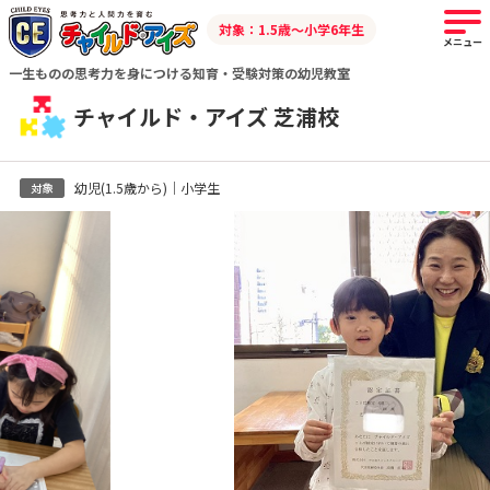
対象：1.5歳～小学6年生
メニュー
一生ものの思考力を身につける知育・受験対策の幼児教室
チャイルド・アイズ 芝浦校
幼児(1.5歳から)｜小学生