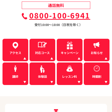
通話無料
0800-100-6941
受付10:00〜18:00（日祝を除く）
アクセス
対応コース
キャンペーン
お知らせ
講師
体験談
レッスン料
時間割