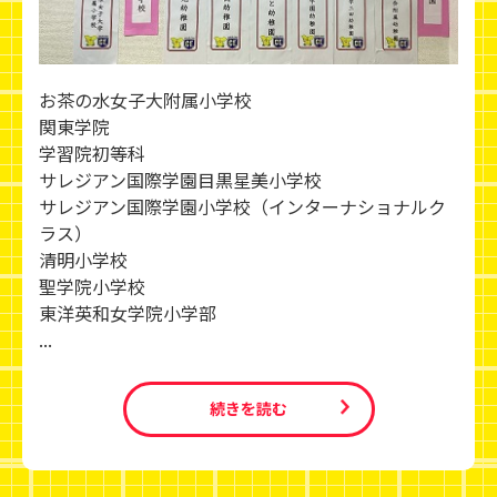
お茶の水女子大附属小学校
関東学院
学習院初等科
サレジアン国際学園目黒星美小学校
サレジアン国際学園小学校（インターナショナルク
ラス）
清明小学校
聖学院小学校
東洋英和女学院小学部
...
続きを読む