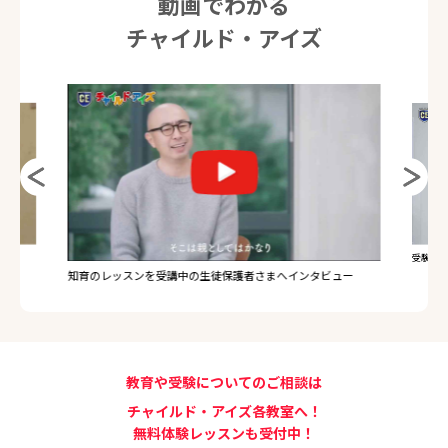
動画でわかる
チャイルド・アイズ
受験のレ
知育のレッスンを受講中の生徒保護者さまへインタビュー
教育や受験についてのご相談は
チャイルド・アイズ各教室へ！
無料体験レッスンも受付中！