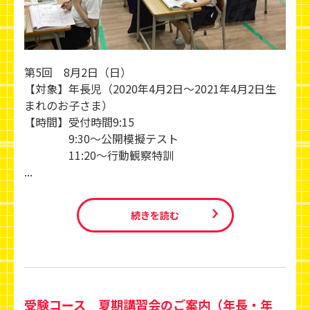
第5回 8月2日（日）
【対象】年長児（2020年4月2日～2021年4月2日生
まれのお子さま）
【時間】受付時間9:15
9:30～公開模擬テスト
11:20～行動観察特訓
...
続きを読む
受験コース 夏期講習会のご案内（年長・年