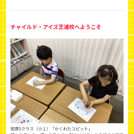
チャイルド・アイズ芝浦校へようこそ
知育Sクラス（小１）「かくれたコピット」