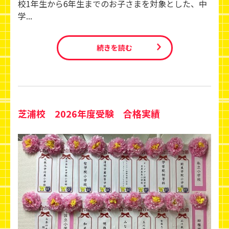
校1年生から6年生までのお子さまを対象とした、中
学...
続きを読む
芝浦校 2026年度受験 合格実績