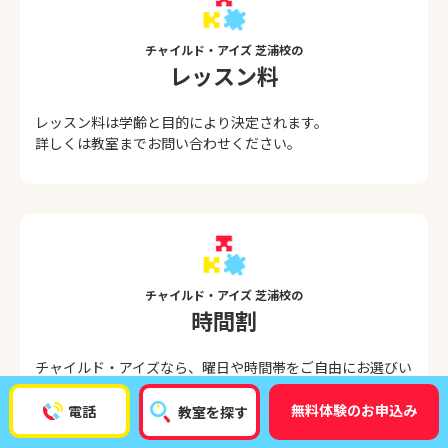
チャイルド・アイズ 芝浦校の
レッスン料
レッスン料は学齢と目的により決定されます。
詳しくは教室までお問い合わせください。
チャイルド・アイズ 芝浦校の
時間割
チャイルド・アイズなら、曜日や時間帯をご自由にお選びい
ただけます。「他の習い事と両立したい」「受験対策に集中
したい」など、お子さまや保護者の方のご都合・ご要望にあ
無料体験のお申込み
電話
教室を探す
わせて、ムリなく通学できるのが特長です。ご不明な点がご