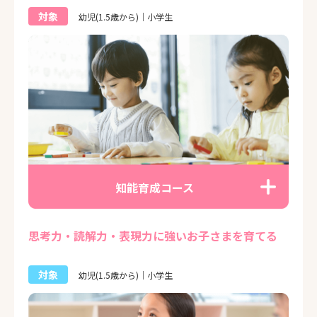
対象
幼児(1.5歳から)｜小学生
知能育成コース
思考力・読解力・表現力に強いお子さまを育てる
対象
幼児(1.5歳から)｜小学生