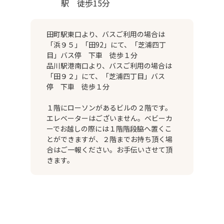
駅 徒歩15分
田町駅東口より、バスご利用の場合は
「浜９５」「田92」にて、「芝浦四丁
目」バス停 下車 徒歩１分
品川駅港南口より、バスご利用の場合は
「田９２」にて、「芝浦四丁目」バス
停 下車 徒歩１分
１階にローソンがあるビルの２階です。
エレベーターはございません。ベビーカ
ーでお越しの際には１階階段脇へ置くこ
とができますが、２階までお持ち頂く場
合はご一報ください。お手伝いさせて頂
きます。