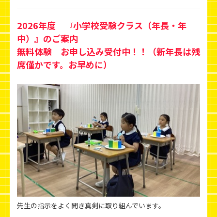
2026年度 『小学校受験クラス（年長・年
中）』のご案内
無料体験 お申し込み受付中！！（新年長は残
席僅かです。お早めに）
先生の指示をよく聞き真剣に取り組んでいます。