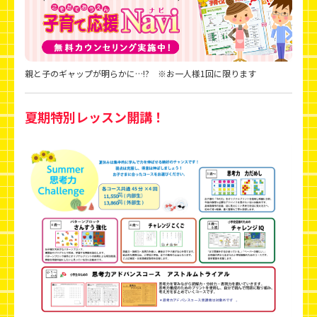
親と子のギャップが明らかに…!? ※お一人様1回に限ります
夏期特別レッスン開講！