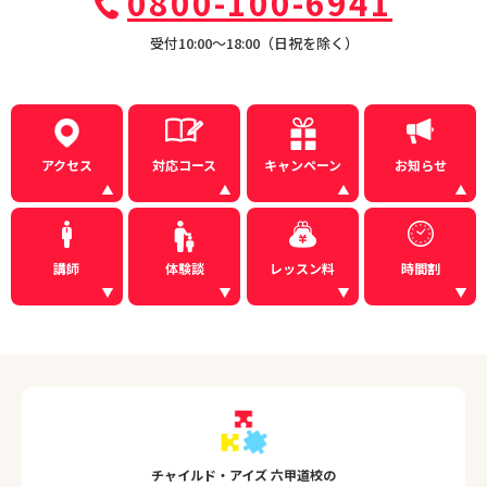
0800-100-6941
受付10:00〜18:00（日祝を除く）
アクセス
対応コース
キャンペーン
お知らせ
講師
体験談
レッスン料
時間割
チャイルド・アイズ 六甲道校の