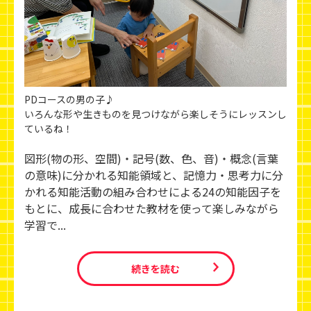
PDコースの男の子♪
いろんな形や生きものを見つけながら楽しそうにレッスンし
ているね！
図形(物の形、空間)・記号(数、色、音)・概念(言葉
の意味)に分かれる知能領域と、記憶力・思考力に分
かれる知能活動の組み合わせによる24の知能因子を
もとに、成長に合わせた教材を使って楽しみながら
学習で...
続きを読む