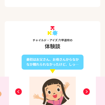
③子どもの頃の夢は？【ピアノの先生】
④好きな言葉は？【笑う門には福来る】
⑤六甲道校は【いつも笑顔で皆さんをお迎え
する温かい】教室です！
チャイルド・アイズ 六甲道校の
体験談
最初はお父さん、お母さんからなか
なか離れられなかったけど、しっか
り自立し、今では見違えるほど成長
しています！