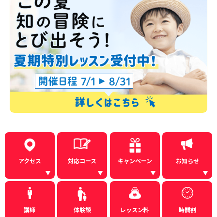
アクセス
対応コース
キャンペーン
お知らせ
講師
体験談
レッスン料
時間割