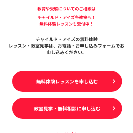
教育や受験についてのご相談は
チャイルド・アイズ各教室へ！
無料体験レッスンも受付中！
チャイルド・アイズの無料体験
レッスン・教室見学は、
お電話・お申し込みフォームでお
申し込みください。
無料体験レッスンを申し込む
教室見学・無料相談に申し込む