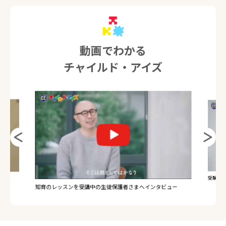
動画でわかる
チャイルド・アイズ
受験のレ
知育のレッスンを受講中の生徒保護者さまへインタビュー