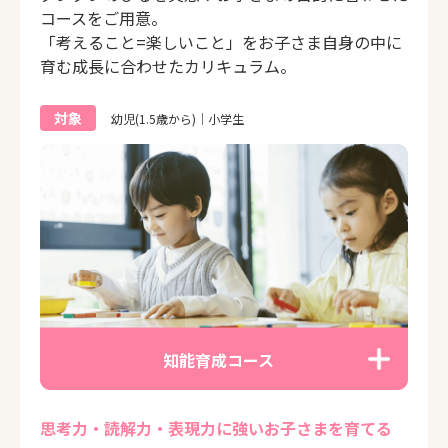
コースをご用意。
「考えること=楽しいこと」をお子さま自身の中に
育む成長に合わせたカリキュラム。
対象
幼児(1.5歳から)｜小学生
知能育成コース
思考力・読解力・表現力に強いお子さまを育てる