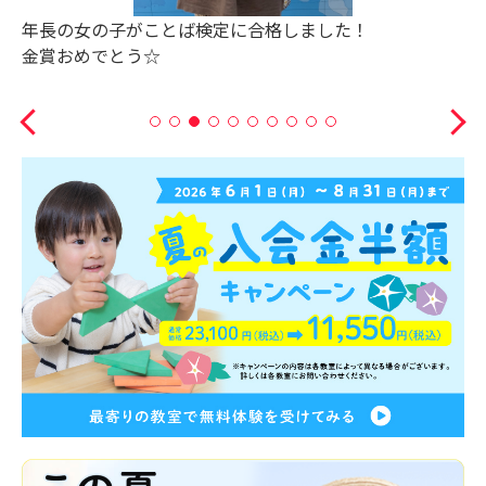
工作さかなつりイベント①
自分で作ったおさかなを釣りあげたよ！