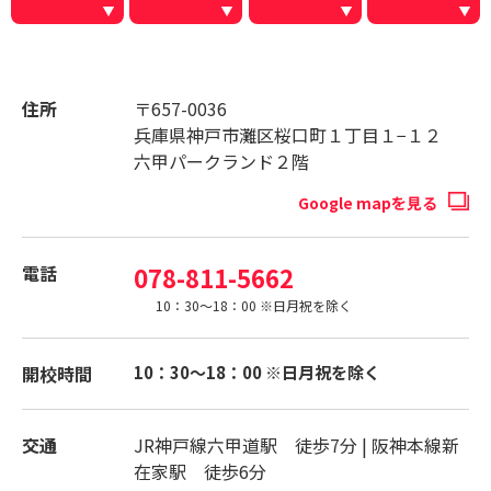
住所
〒657-0036
兵庫県神戸市灘区桜口町１丁目１−１２
六甲パークランド２階
Google mapを見る
電話
078-811-5662
10：30～18：00 ※日月祝を除く
開校時間
10：30～18：00 ※日月祝を除く
交通
JR神戸線六甲道駅 徒歩7分 | 阪神本線新
在家駅 徒歩6分