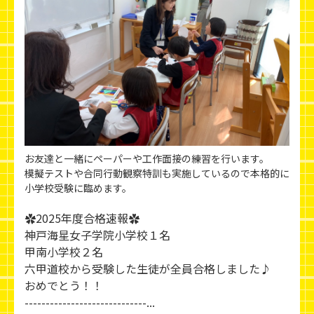
お友達と一緒にペーパーや工作面接の練習を行います。
模擬テストや合同行動観察特訓も実施しているので本格的に
小学校受験に臨めます。
✿2025年度合格速報✿
神戸海星女子学院小学校１名
甲南小学校２名
六甲道校から受験した生徒が全員合格しました♪
おめでとう！！
-----------------------------...