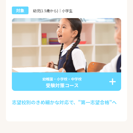
対象
幼児(1.5歳から)｜小学生
幼稚園・小学校・中学校
受験対策コース
志望校別のきめ細かな対応で、"第一志望合格"へ