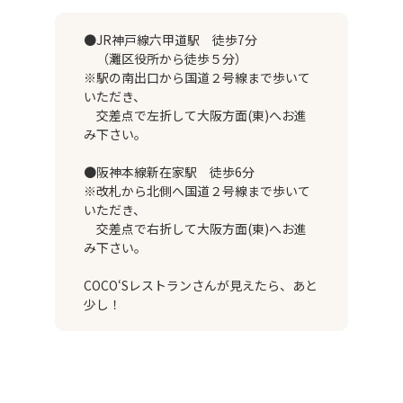
●JR神戸線六甲道駅 徒歩7分
（灘区役所から徒歩５分）
※駅の南出口から国道２号線まで歩いて
いただき、
交差点で左折して大阪方面(東)へお進
み下さい。
●阪神本線新在家駅 徒歩6分
※改札から北側へ国道２号線まで歩いて
いただき、
交差点で右折して大阪方面(東)へお進
み下さい。
COCO‘Sレストランさんが見えたら、あと
少し！