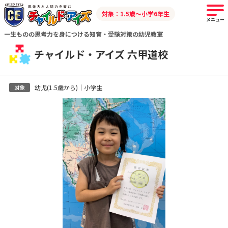
対象：1.5歳～小学6年生
メニュー
一生ものの思考力を身につける知育・受験対策の幼児教室
チャイルド・アイズ 六甲道校
幼児(1.5歳から)｜小学生