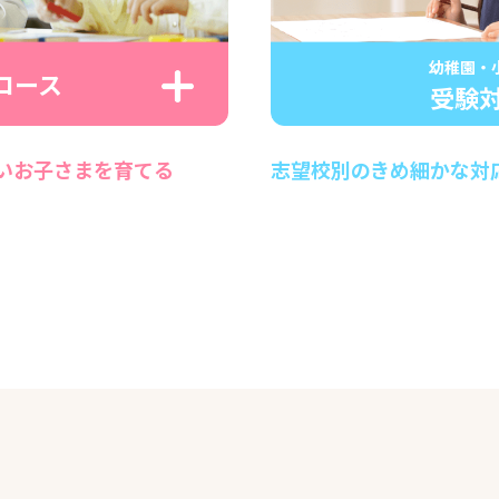
幼稚園・
コース
受験
いお子さまを育てる
志望校別のきめ細かな対