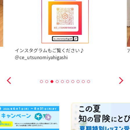
ムもご覧ください♪
アドバンスで図形の合成
yahigashi