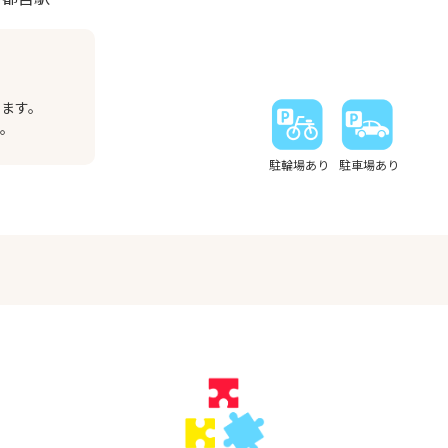
います。
す。
駐輪場あり
駐車場あり