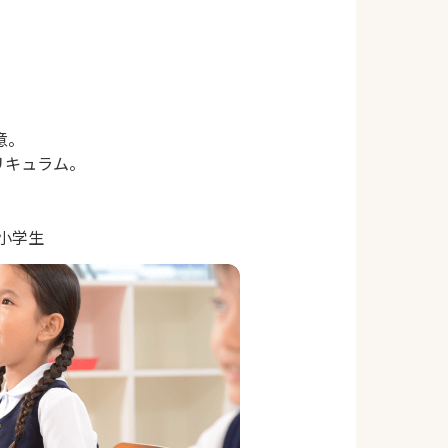
意。
リキュラム。
｜小学生