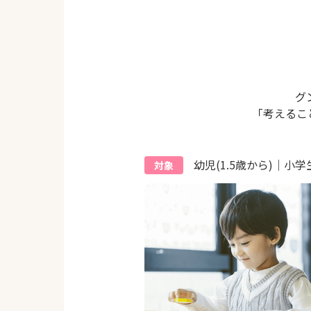
グ
「考えるこ
幼児(1.5歳から)｜小学
対象