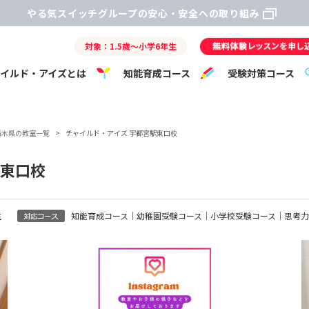
やる気スイッチグループの安心・安全への取り組み
対象：1.5歳～小学6年生
ャイルド・アイズとは
知能育成コース
受験対策コース
栃木県の教室一覧
>
チャイルド・アイズ 宇都宮駅東口校
駅東口校
生
知能育成コース｜幼稚園受験コース｜小学校受験コース｜思考力