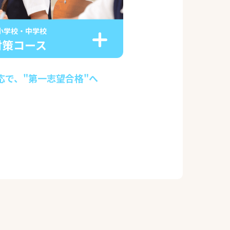
小学校・中学校
対策コース
応で、"第一志望合格"へ