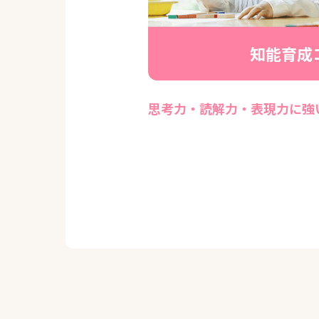
知能育成
思考力・読解力・表現力に強