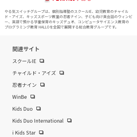
やる気スイッチグループは、個別指導塾のスクールIE、幼児教育のチャイル
ド・アイズ、キッズスポーツ教室の忍者ナイン、子ども向け英会話のウィンビ
ー、英語で預かる学童保育のキッズデュオ、コンピュータサイエンス教育の
プログラミング教育 HALLOを全国で展開する総合教育グループです。
関連サイト
スクールIE
チャイルド・アイズ
忍者ナイン
WinBe
Kids Duo
Kids Duo International
i Kids Star