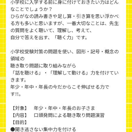
小学校に入学する前に身に付けておきたい力はどん
なことでしょうか？
ひらがなの読み書きや足し算・引き算を思い浮かべ
る方も多いと思いますが、一番大切なことは、先生
の質問をよく聴いて、理解し、考えて、
自分で答えを出す、「聴く力」です。
小学校受験対策の問題を使い、図形・記号・概念の
領域の
聴き取り問題に取り組みながら
「話を聴ける」・「理解して動ける」力を付けてい
きます。
年少・年中・年長の今だからこそ伸ばせる力で
す!!。
【対象】 年少・年中・年長のお子さま
【内容】 口頭発問による聴き取り問題演習
【目的】
●聞き逃さない集中力を付ける