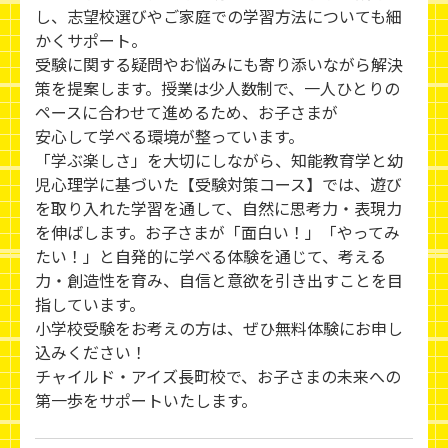
し、志望校選びやご家庭での学習方法についても細
かくサポート。
受験に関する疑問やお悩みにも寄り添いながら解決
策を提案します。授業は少人数制で、一人ひとりの
ペースに合わせて進めるため、お子さまが
安心して学べる環境が整っています。
「学ぶ楽しさ」を大切にしながら、知能教育学と幼
児心理学に基づいた【受験対策コース】では、遊び
を取り入れた学習を通して、自然に思考力・表現力
を伸ばします。お子さまが「面白い！」「やってみ
たい！」と自発的に学べる体験を通じて、考える
力・創造性を育み、自信と意欲を引き出すことを目
指しています。
小学校受験をお考えの方は、ぜひ無料体験にお申し
込みください！
チャイルド・アイズ長町校で、お子さまの未来への
第一歩をサポートいたします。