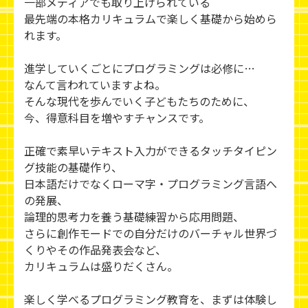
一部メディアでも取り上げられている
最先端の本格カリキュラムで楽しく基礎から始めら
れます。
進学していくごとにプログラミングは必修に…
なんて言われていますよね。
そんな現代を歩んでいく子どもたちのために、
今、得意科目を増やすチャンスです。
正確で素早いテキスト入力ができるタッチタイピン
グ技能の基礎作り、
日本語だけでなくローマ字・プログラミング言語へ
の発展、
論理的思考力を養う基礎練習から応用問題、
さらに創作モードでの自分だけのバーチャル世界づ
くりやその作品発表会など、
カリキュラムは盛りだくさん。
楽しく学べるプログラミング教育を、まずは体験し