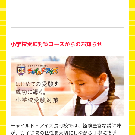
小学校受験対策コースからのお知らせ
チャイルド・アイズ長町校では、経験豊富な講師陣
が、お子さまの個性を大切にしながら丁寧に指導