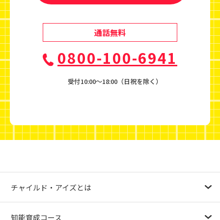
通話無料
0800-100-6941
受付10:00〜18:00（日祝を除く）
チャイルド・アイズとは
幼児教育が注目される理由
子育て応援ナビ
やる気スイッチグループについて
知能育成コース