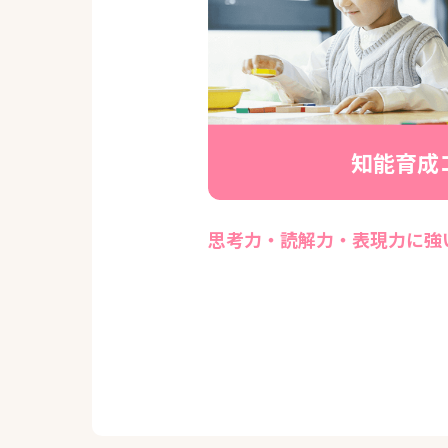
知能育成
思考力・読解力・表現力に強