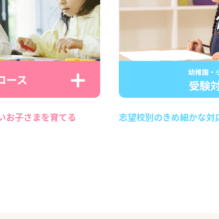
幼稚園・
コース
受験
いお子さまを育てる
志望校別のきめ細かな対