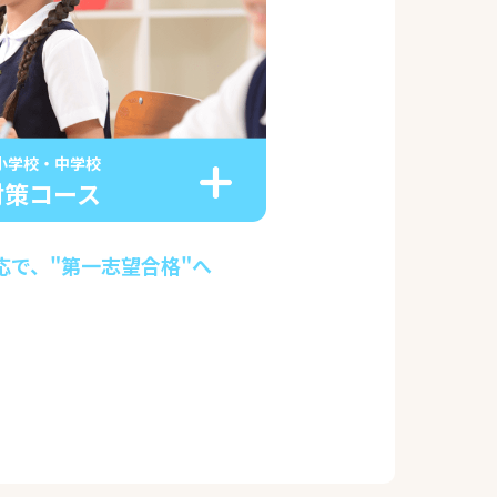
小学校・中学校
対策コース
応で、"第一志望合格"へ