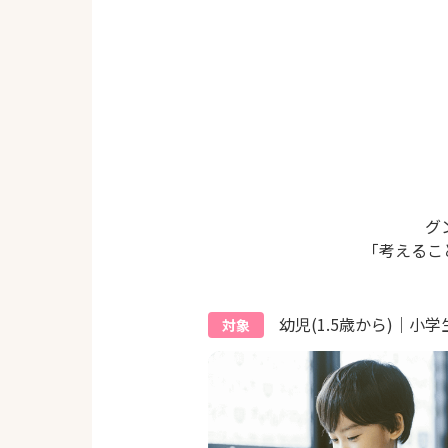
グ
「考えるこ
幼児(1.5歳から)｜小学
対象