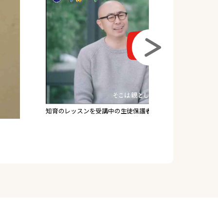
知育のレッスンを受講中の生徒保護者さまへインタビュー