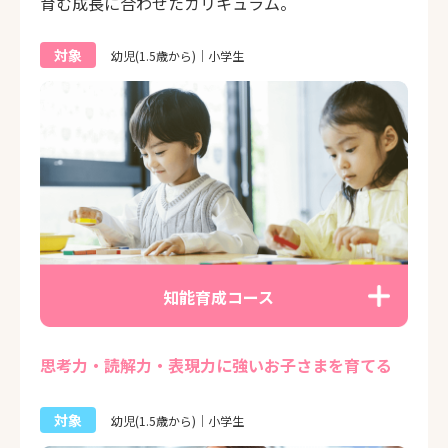
育む成長に合わせたカリキュラム。
対象
幼児(1.5歳から)｜小学生
知能育成コース
思考力・読解力・表現力に強いお子さまを育てる
対象
幼児(1.5歳から)｜小学生