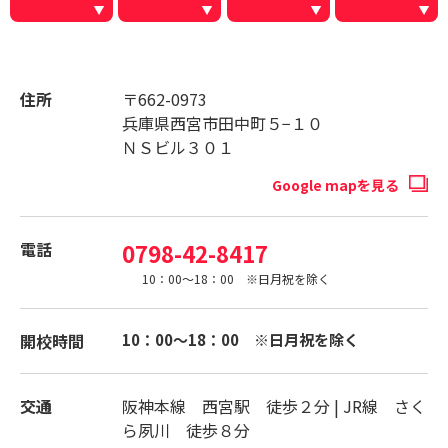
住所
〒662-0973
兵庫県西宮市田中町５−１０
ＮＳビル３０１
Google mapを見る
電話
0798-42-8417
10：00～18：00 ※日月祝を除く
開校時間
10：00～18：00 ※日月祝を除く
交通
阪神本線 西宮駅 徒歩２分 | JR線 さく
ら夙川 徒歩８分