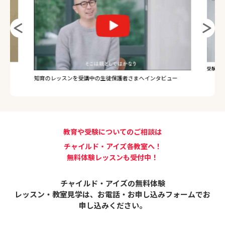
受験のレ
知育のレッスンを受講中の生徒保護者さまへインタビュー
教育や受験についてのご相談は
チャイルド・アイズ各教室へ！
無料体験レッスンも受付中！
チャイルド・アイズの無料体験
レッスン・教室見学は、
お電話・お申し込みフォームでお
申し込みください。