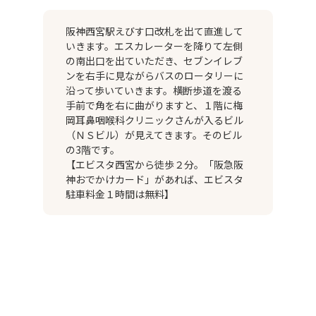
阪神西宮駅えびす口改札を出て直進して
いきます。エスカレーターを降りて左側
の南出口を出ていただき、セブンイレブ
ンを右手に見ながらバスのロータリーに
沿って歩いていきます。横断歩道を渡る
手前で角を右に曲がりますと、１階に梅
岡耳鼻咽喉科クリニックさんが入るビル
（ＮＳビル）が見えてきます。そのビル
の3階です。
【エビスタ西宮から徒歩２分。「阪急阪
神おでかけカード」があれば、エビスタ
駐車料金１時間は無料】