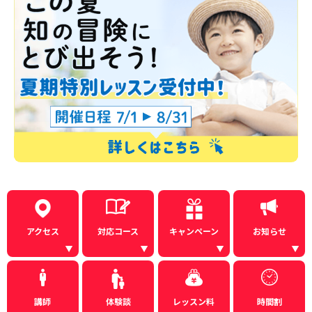
アクセス
対応コース
キャンペーン
お知らせ
講師
体験談
レッスン料
時間割