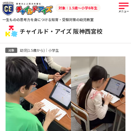
対象：1.5歳～小学6年生
メニュー
一生ものの思考力を身につける知育・受験対策の幼児教室
チャイルド・アイズ 阪神西宮校
幼児(1.5歳から)｜小学生