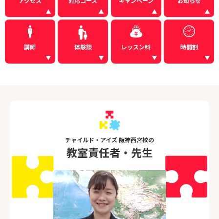
アクセス
対応コース
キャンペーン
お知らせ
講師
体験談
レッスン料
時間割
チャイルド・アイズ 阪神西宮校の
教室責任者・先生