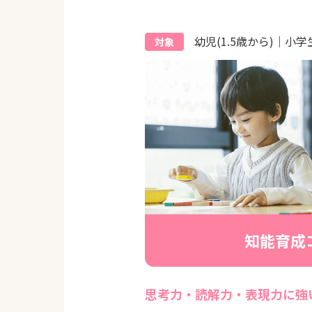
幼児(1.5歳から)｜小学
対象
知能育成
思考力・読解力・表現力に強