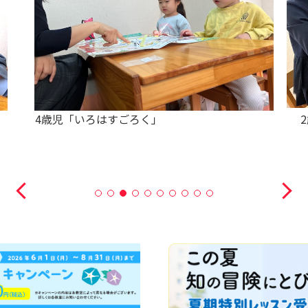
4歳児「いろはすごろく」