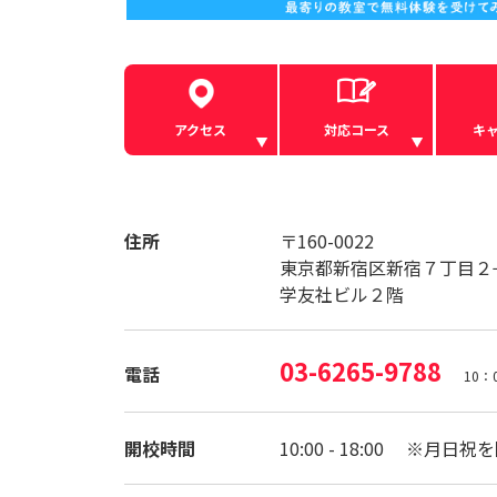
アクセス
対応コース
キ
住所
〒160-0022
東京都新宿区新宿７丁目２
学友社ビル２階
03-6265-9788
電話
10：
開校時間
10:00 - 18:00 ※月日祝