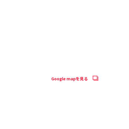
Google mapを見る