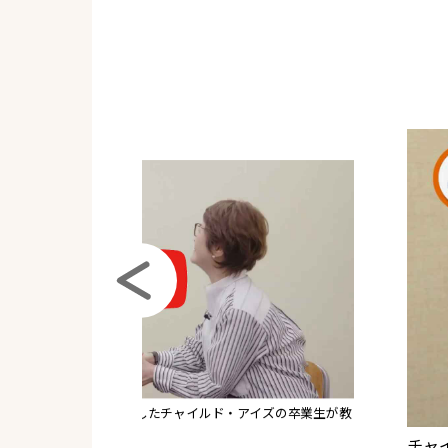
・アイズの特徴とは？
知育