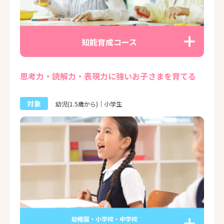
知能育成コース
思考力・読解力・表現力に強いお子さまを育てる
対象
幼児(1.5歳から)｜小学生
幼稚園・小学校・中学校