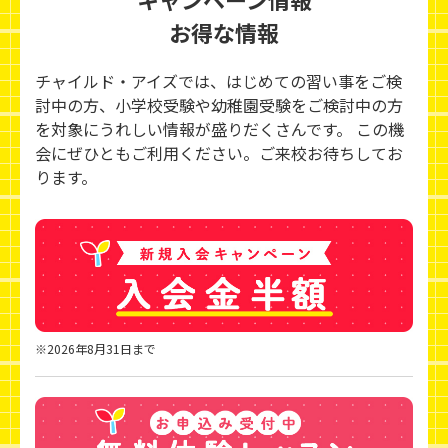
お得な情報
チャイルド・アイズでは、はじめての習い事をご検
討中の方、小学校受験や幼稚園受験をご検討中の方
を対象にうれしい情報が盛りだくさんです。 この機
会にぜひともご利用ください。ご来校お待ちしてお
ります。
※2026年8月31日まで