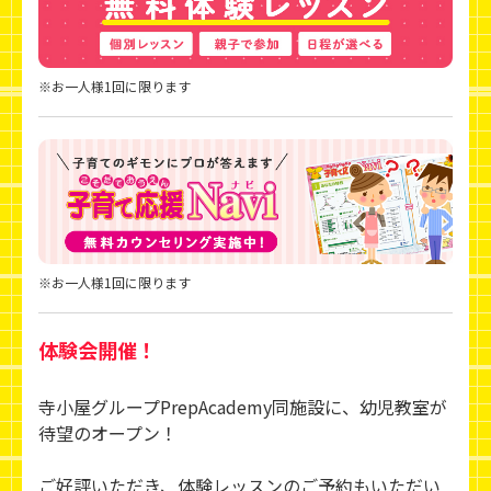
※お一人様1回に限ります
※お一人様1回に限ります
体験会開催！
寺小屋グループPrepAcademy同施設に、幼児教室が
待望のオープン！
ご好評いただき、体験レッスンのご予約もいただい