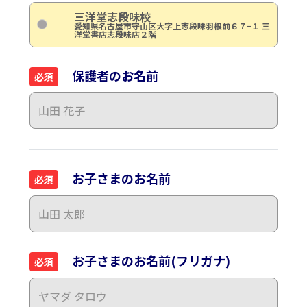
三洋堂志段味校
愛知県名古屋市守山区大字上志段味羽根前６７−１ 三
洋堂書店志段味店２階
保護者のお名前
必須
お子さまのお名前
必須
お子さまのお名前(フリガナ)
必須