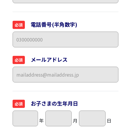
電話番号(半角数字)
必須
メールアドレス
必須
お子さまの生年月日
必須
年
月
日