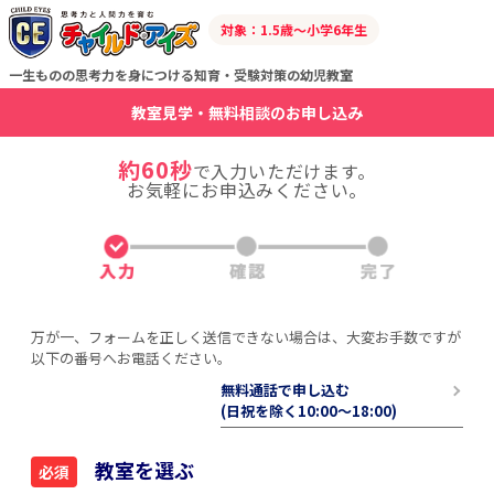
対象：1.5歳～小学6年生
一生ものの思考力を身につける知育・受験対策の幼児教室
教室見学・無料相談のお申し込み
約60秒
で入力いただけます。
お気軽にお申込みください。
万が一、フォームを正しく送信できない場合は、大変お手数ですが
以下の番号へお電話ください。
無料通話で申し込む
(日祝を除く10:00〜18:00)
教室を選ぶ
必須