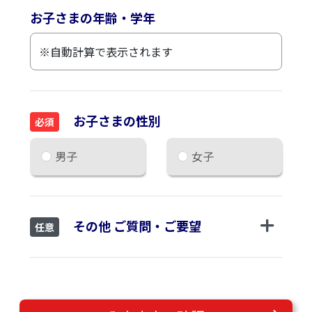
お子さまの年齢・学年
お子さまの性別
必須
男子
女子
その他 ご質問・ご要望
任意