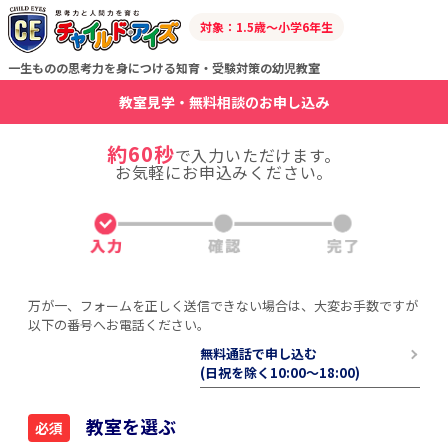
対象：1.5歳～小学6年生
一生ものの思考力を身につける知育・受験対策の幼児教室
教室見学・無料相談のお申し込み
約60秒
で入力いただけます。
お気軽にお申込みください。
万が一、フォームを正しく送信できない場合は、大変お手数ですが
以下の番号へお電話ください。
無料通話で申し込む
(日祝を除く10:00〜18:00)
教室を選ぶ
必須