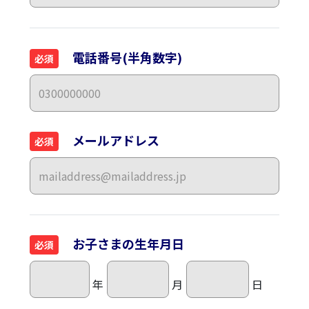
電話番号(半角数字)
必須
メールアドレス
必須
お子さまの生年月日
必須
年
月
日