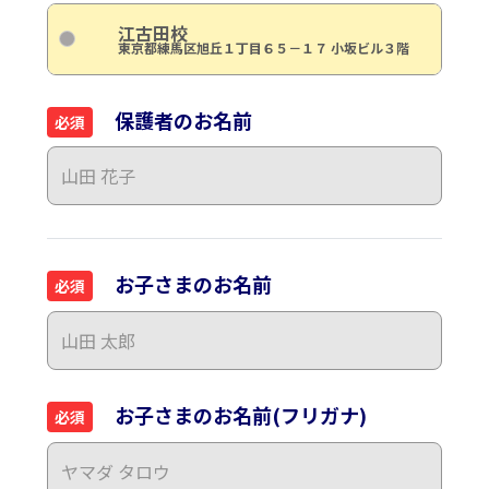
江古田校
東京都練馬区旭丘１丁目６５－１７ 小坂ビル３階
保護者のお名前
必須
お子さまのお名前
必須
お子さまのお名前(フリガナ)
必須