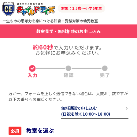
対象：1.5歳～小学6年生
一生ものの思考力を身につける知育・受験対策の幼児教室
教室見学・無料相談のお申し込み
約60秒
で入力いただけます。
お気軽にお申込みください。
万が一、フォームを正しく送信できない場合は、大変お手数ですが
以下の番号へお電話ください。
無料通話で申し込む
(日祝を除く10:00〜18:00)
教室を選ぶ
必須