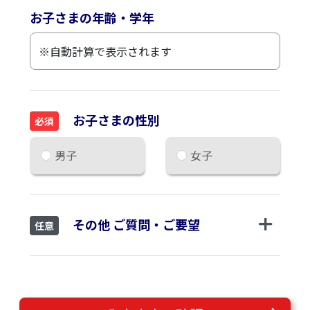
お子さまの年齢・学年
お子さまの性別
必須
男子
女子
その他 ご質問・ご要望
任意