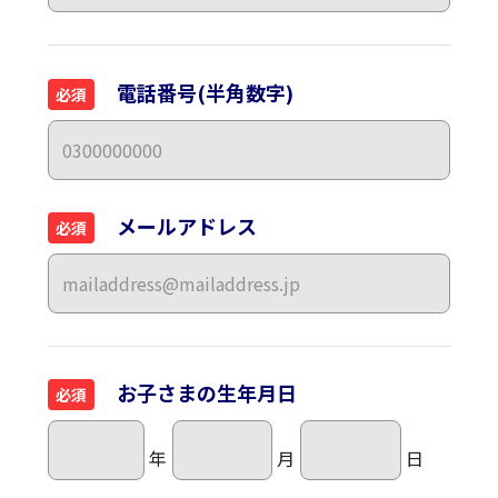
電話番号(半角数字)
必須
メールアドレス
必須
お子さまの生年月日
必須
年
月
日