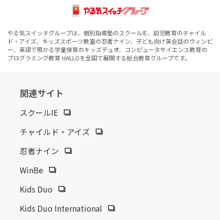
やる気スイッチグループは、個別指導塾のスクールIE、幼児教育のチャイル
ド・アイズ、キッズスポーツ教室の忍者ナイン、子ども向け英会話のウィンビ
ー、英語で預かる学童保育のキッズデュオ、コンピュータサイエンス教育の
プログラミング教育 HALLOを全国で展開する総合教育グループです。
関連サイト
スクールIE
チャイルド・アイズ
忍者ナイン
WinBe
Kids Duo
Kids Duo International