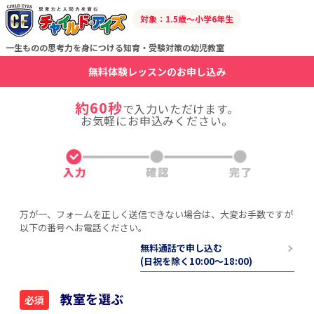
対象：1.5歳～小学6年生
一生ものの思考力を身につける知育・受験対策の幼児教室
無料体験レッスンのお申し込み
約60秒
で入力いただけます。
お気軽にお申込みください。
万が一、フォームを正しく送信できない場合は、大変お手数ですが
以下の番号へお電話ください。
無料通話で申し込む
(日祝を除く10:00〜18:00)
教室を選ぶ
必須