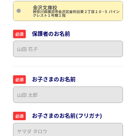
金沢文庫校
神奈川県横浜市金沢区釜利谷東２丁目１０−５ パイン
クレスト１号館１階
保護者のお名前
必須
お子さまのお名前
必須
お子さまのお名前(フリガナ)
必須