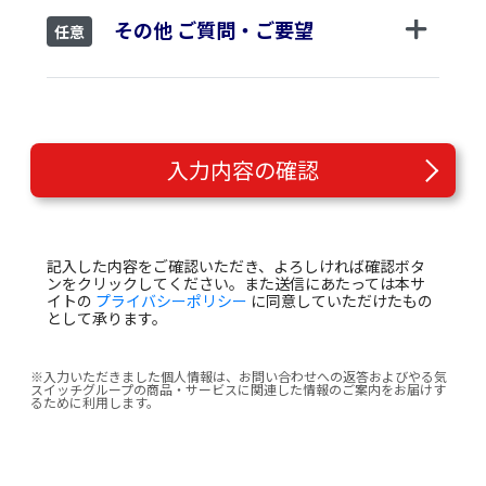
その他 ご質問・ご要望
任意
入力内容の確認
記入した内容をご確認いただき、よろしければ確認ボタ
ンをクリックしてください。また送信にあたっては本サ
イトの
プライバシーポリシー
に同意していただけたもの
として承ります。
※入力いただきました個人情報は、お問い合わせへの返答およびやる気
スイッチグループの商品・サービスに関連した情報のご案内をお届けす
るために利用します。