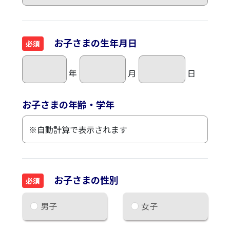
お子さまの生年月日
必須
年
月
日
お子さまの年齢・学年
お子さまの性別
必須
男子
女子