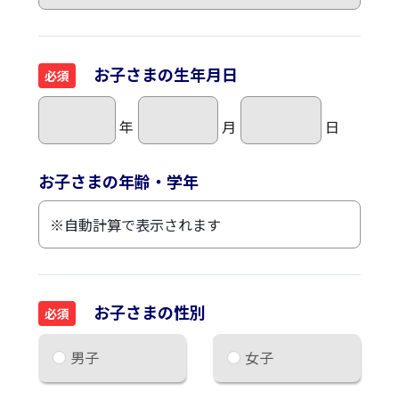
お子さまの生年月日
必須
年
月
日
お子さまの年齢・学年
お子さまの性別
必須
男子
女子