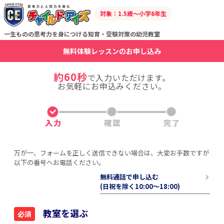
対象：1.5歳～小学6年生
一生ものの思考力を身につける知育・受験対策の幼児教室
無料体験レッスンのお申し込み
約60秒
で入力いただけます。
お気軽にお申込みください。
万が一、フォームを正しく送信できない場合は、大変お手数ですが
以下の番号へお電話ください。
無料通話で申し込む
(日祝を除く10:00〜18:00)
教室を選ぶ
必須