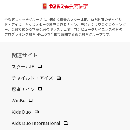
やる気スイッチグループは、個別指導塾のスクールIE、幼児教育のチャイル
ド・アイズ、キッズスポーツ教室の忍者ナイン、子ども向け英会話のウィンビ
ー、英語で預かる学童保育のキッズデュオ、コンピュータサイエンス教育の
プログラミング教育 HALLOを全国で展開する総合教育グループです。
関連サイト
スクールIE
チャイルド・アイズ
忍者ナイン
WinBe
Kids Duo
Kids Duo International