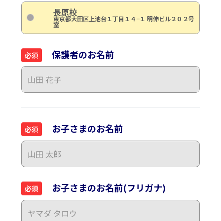
長原校
東京都大田区上池台１丁目１４−１ 明伸ビル２０２号
室
保護者のお名前
必須
お子さまのお名前
必須
お子さまのお名前(フリガナ)
必須