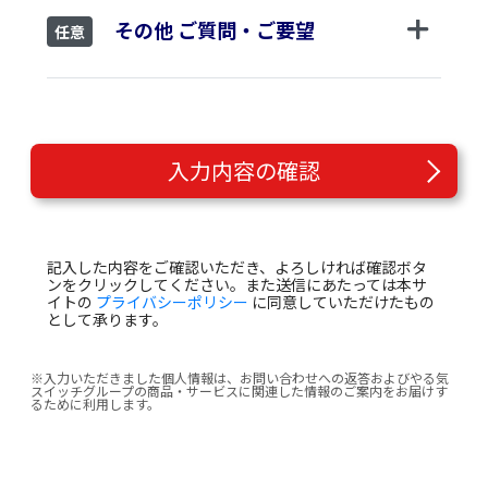
その他 ご質問・ご要望
任意
入力内容の確認
記入した内容をご確認いただき、よろしければ確認ボタ
ンをクリックしてください。また送信にあたっては本サ
イトの
プライバシーポリシー
に同意していただけたもの
として承ります。
※入力いただきました個人情報は、お問い合わせへの返答およびやる気
スイッチグループの商品・サービスに関連した情報のご案内をお届けす
るために利用します。