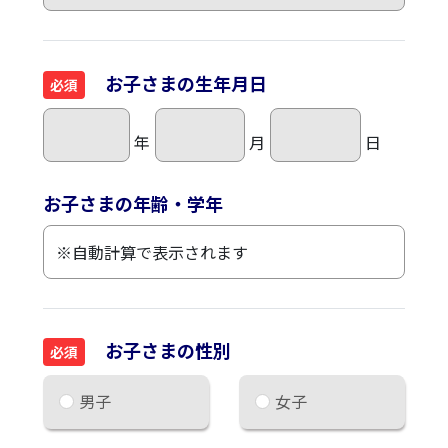
お子さまの生年月日
必須
年
月
日
お子さまの年齢・学年
お子さまの性別
必須
男子
女子