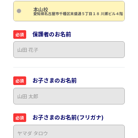
本山校
愛知県名古屋市千種区末盛通５丁目１８ 川瀬ビル４階
保護者のお名前
必須
お子さまのお名前
必須
お子さまのお名前(フリガナ)
必須