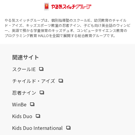
やる気スイッチグループは、個別指導塾のスクールIE、幼児教育のチャイル
ド・アイズ、キッズスポーツ教室の忍者ナイン、子ども向け英会話のウィンビ
ー、英語で預かる学童保育のキッズデュオ、コンピュータサイエンス教育の
プログラミング教育 HALLOを全国で展開する総合教育グループです。
関連サイト
スクールIE
チャイルド・アイズ
忍者ナイン
WinBe
Kids Duo
Kids Duo International