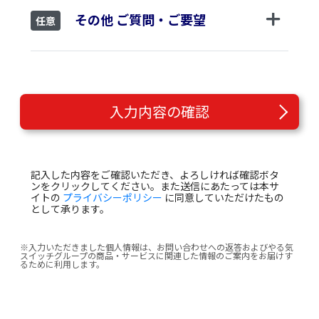
その他 ご質問・ご要望
任意
入力内容の確認
記入した内容をご確認いただき、よろしければ確認ボタ
ンをクリックしてください。また送信にあたっては本サ
イトの
プライバシーポリシー
に同意していただけたもの
として承ります。
※入力いただきました個人情報は、お問い合わせへの返答およびやる気
スイッチグループの商品・サービスに関連した情報のご案内をお届けす
るために利用します。