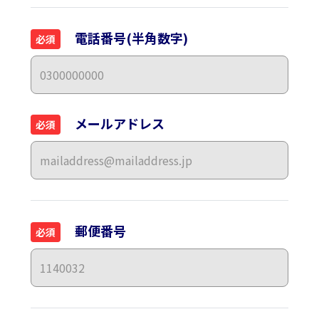
電話番号(半角数字)
必須
メールアドレス
必須
郵便番号
必須