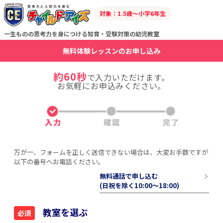
対象：1.5歳～小学6年生
一生ものの思考力を身につける知育・受験対策の幼児教室
無料体験レッスンのお申し込み
約60秒
で入力いただけます。
お気軽にお申込みください。
万が一、フォームを正しく送信できない場合は、大変お手数ですが
以下の番号へお電話ください。
無料通話で申し込む
(日祝を除く10:00〜18:00)
教室を選ぶ
必須