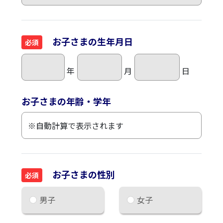
お子さまの生年月日
必須
年
月
日
お子さまの年齢・学年
お子さまの性別
必須
男子
女子