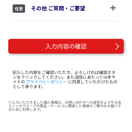
その他 ご質問・ご要望
任意
入力内容の確認
記入した内容をご確認いただき、よろしければ確認ボタ
ンをクリックしてください。また送信にあたっては本サ
イトの
プライバシーポリシー
に同意していただけたもの
として承ります。
※入力いただきました個人情報は、お問い合わせへの返答およびやる気
スイッチグループの商品・サービスに関連した情報のご案内をお届けす
るために利用します。