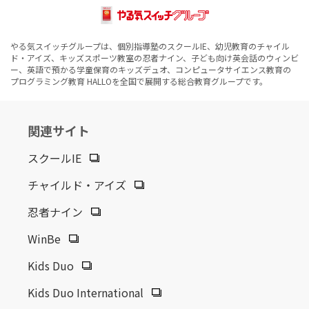
やる気スイッチグループは、個別指導塾のスクールIE、幼児教育のチャイル
ド・アイズ、キッズスポーツ教室の忍者ナイン、子ども向け英会話のウィンビ
ー、英語で預かる学童保育のキッズデュオ、コンピュータサイエンス教育の
プログラミング教育 HALLOを全国で展開する総合教育グループです。
関連サイト
スクールIE
チャイルド・アイズ
忍者ナイン
WinBe
Kids Duo
Kids Duo International