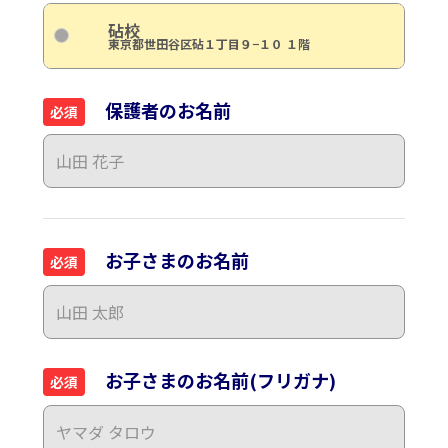
砧校
東京都世田谷区砧１丁目９−１０ １階
保護者のお名前
必須
お子さまのお名前
必須
お子さまのお名前(フリガナ)
必須