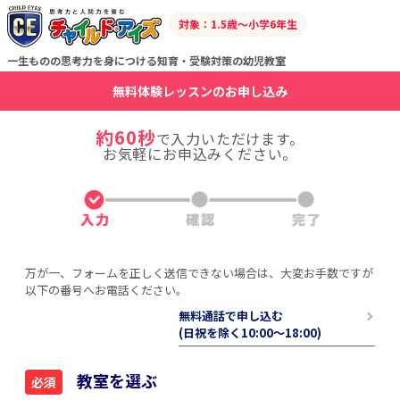
対象：1.5歳～小学6年生
一生ものの思考力を身につける知育・受験対策の幼児教室
無料体験レッスンのお申し込み
約60秒
で入力いただけます。
お気軽にお申込みください。
万が一、フォームを正しく送信できない場合は、大変お手数ですが
以下の番号へお電話ください。
無料通話で申し込む
(日祝を除く10:00〜18:00)
教室を選ぶ
必須