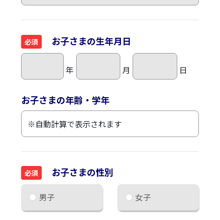
お子さまの生年月日
必須
年
月
日
お子さまの年齢・学年
お子さまの性別
必須
男子
女子