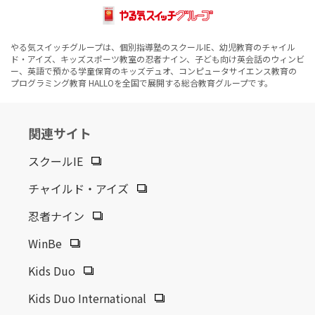
やる気スイッチグループは、個別指導塾のスクールIE、幼児教育のチャイル
ド・アイズ、キッズスポーツ教室の忍者ナイン、子ども向け英会話のウィンビ
ー、英語で預かる学童保育のキッズデュオ、コンピュータサイエンス教育の
プログラミング教育 HALLOを全国で展開する総合教育グループです。
関連サイト
スクールIE
チャイルド・アイズ
忍者ナイン
WinBe
Kids Duo
Kids Duo International