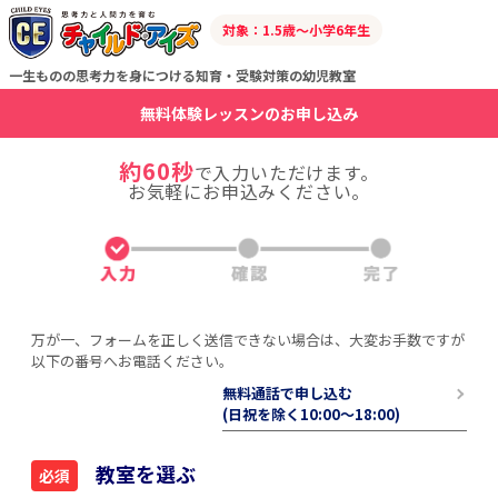
対象：1.5歳～小学6年生
一生ものの思考力を身につける知育・受験対策の幼児教室
無料体験レッスンのお申し込み
約60秒
で入力いただけます。
お気軽にお申込みください。
万が一、フォームを正しく送信できない場合は、大変お手数ですが
以下の番号へお電話ください。
無料通話で申し込む
(日祝を除く10:00〜18:00)
教室を選ぶ
必須