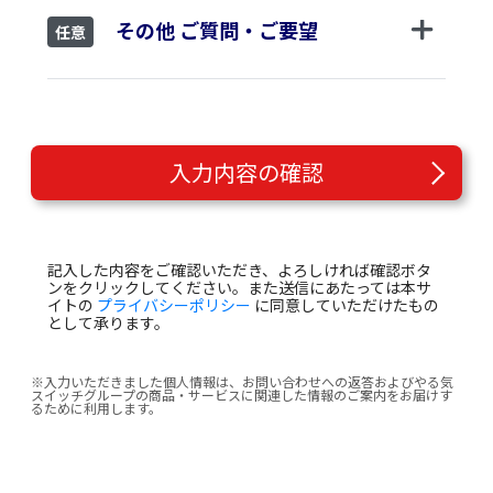
その他 ご質問・ご要望
任意
入力内容の確認
記入した内容をご確認いただき、よろしければ確認ボタ
ンをクリックしてください。また送信にあたっては本サ
イトの
プライバシーポリシー
に同意していただけたもの
として承ります。
※入力いただきました個人情報は、お問い合わせへの返答およびやる気
スイッチグループの商品・サービスに関連した情報のご案内をお届けす
るために利用します。