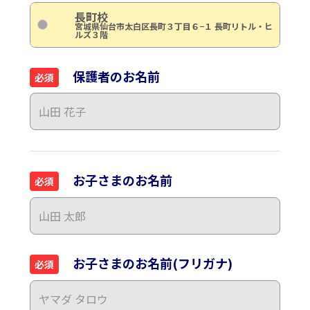
長町校
宮城県仙台市太白区長町３丁目６−１ 長町リトル・ヒ
ルズ３階
保護者のお名前
必須
お子さまのお名前
必須
お子さまのお名前(フリガナ)
必須