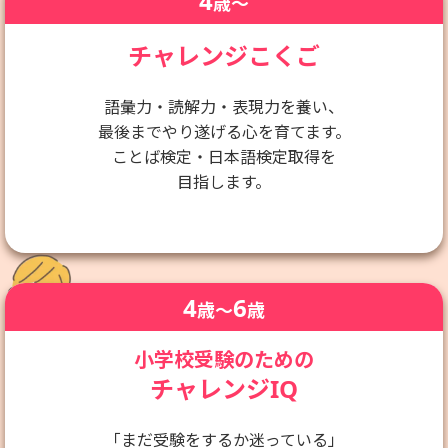
4
歳〜
チャレンジこくご
語彙力・読解力・表現力を養い、
最後までやり遂げる心を育てます。
ことば検定・日本語検定取得を
目指します。
4
6
歳〜
歳
小学校受験のための
チャレンジIQ
「まだ受験をするか迷っている」