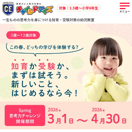
対象：1.5歳～小学6年生
メニュー
一生ものの思考力を身につける知育・受験対策の幼児教室