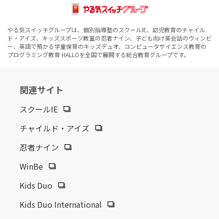
やる気スイッチグループは、個別指導塾のスクールIE、幼児教育のチャイル
ド・アイズ、キッズスポーツ教室の忍者ナイン、子ども向け英会話のウィンビ
ー、英語で預かる学童保育のキッズデュオ、コンピュータサイエンス教育の
プログラミング教育 HALLOを全国で展開する総合教育グループです。
関連サイト
スクールIE
チャイルド・アイズ
忍者ナイン
WinBe
Kids Duo
Kids Duo International