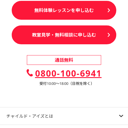
無料体験レッスンを申し込む
教室見学・無料相談に申し込む
通話無料
0800-100-6941
受付10:00〜18:00（日祝を除く）
チャイルド・アイズとは
幼児教育が注目される理由
子育て応援ナビ
やる気スイッチグループについて