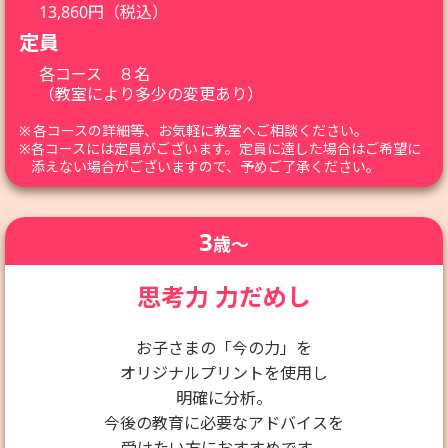
13,860円（税込）
定員
各コース ８名
（教室により多少の変更あり）
※
各コースの詳細等、お気軽に教室へご相談ください。
※
各コースには定員がございます。定員に達した場合はご希望に
添えない場合がございますので、予めご了承ください。
3
歳〜
思考力 力だめし
お子さまの「今の力」を
オリジナルプリントを使用し
明確に分析。
今後の教育に必要なアドバイスを
受けたい方におすすめです。