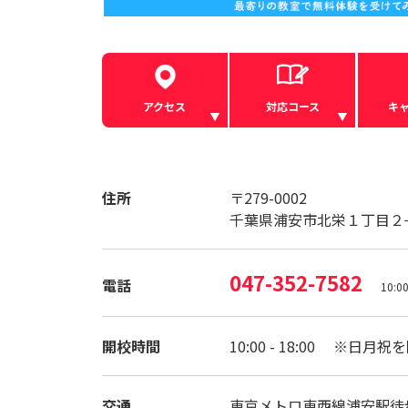
アクセス
対応コース
キ
住所
〒279-0002
千葉県浦安市北栄１丁目２
047-352-7582
電話
10:
開校時間
10:00 - 18:00 ※日月祝
交通
東京メトロ東西線浦安駅徒