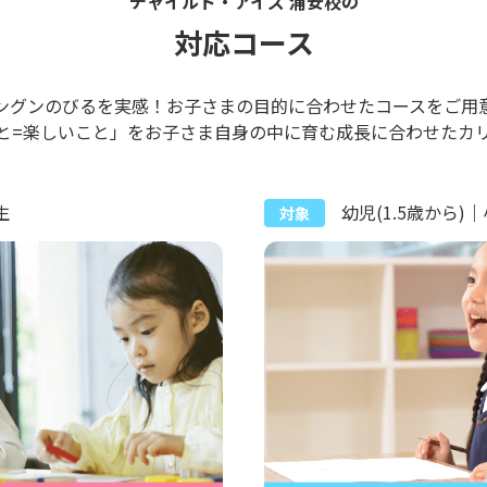
チャイルド・アイズ 浦安校の
対応コース
ングンのびるを実感！お子さまの目的に合わせたコースをご用
と=楽しいこと」をお子さま自身の中に育む成長に合わせたカ
生
幼児(1.5歳から)
対象