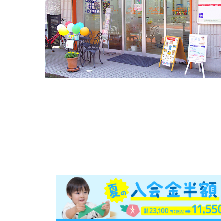
。2歳のW