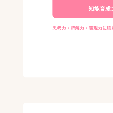
知能育成
思考力・読解力・表現力に強