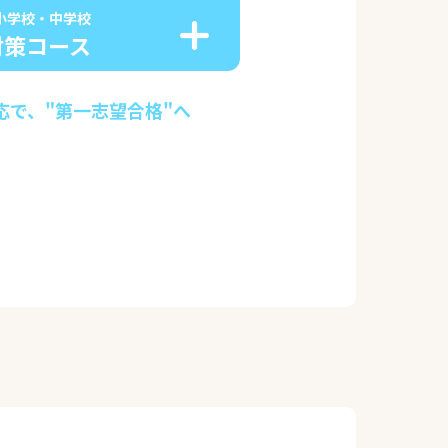
小学校・中学校
対策コース
応で、"第一志望合格"へ