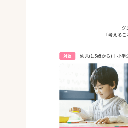
グ
「考えるこ
幼児(1.5歳から)｜小学
対象