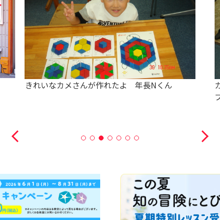
きれいなカメさんが作れたよ 年長Nくん