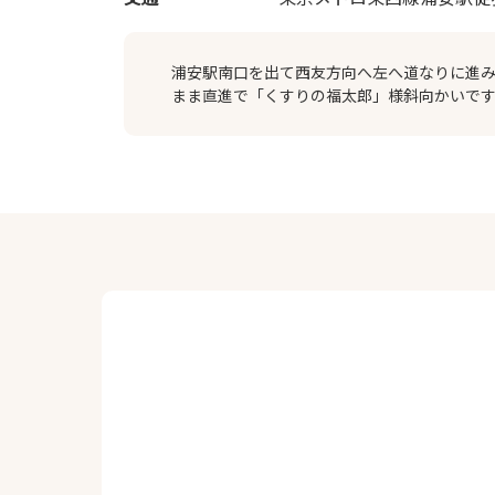
浦安駅南口を出て西友方向へ左へ道なりに進
まま直進で「くすりの福太郎」様斜向かいで