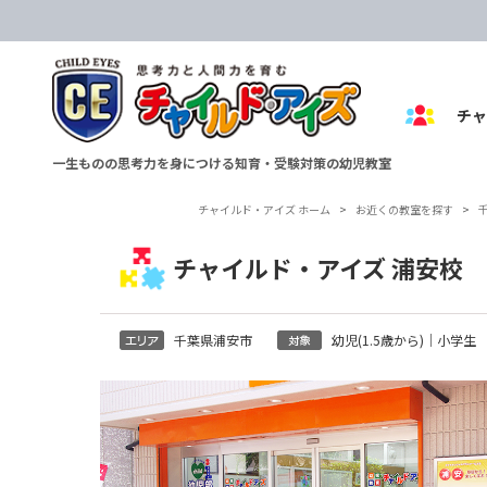
チ
一生ものの思考力を身につける知育・受験対策の幼児教室
チャイルド・アイズ ホーム
>
お近くの教室を探す
>
チャイルド・アイズ 浦安校
千葉県浦安市
幼児(1.5歳から)｜小学生