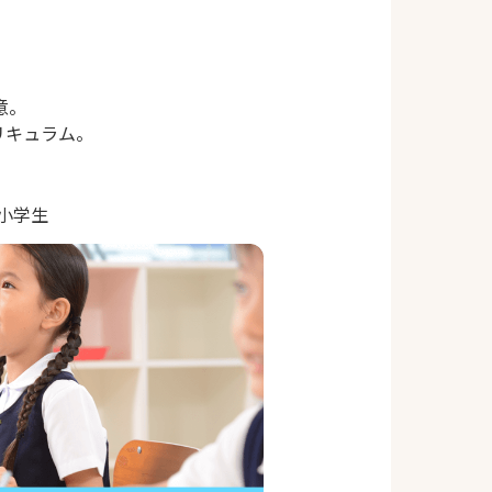
意。
リキュラム。
｜小学生