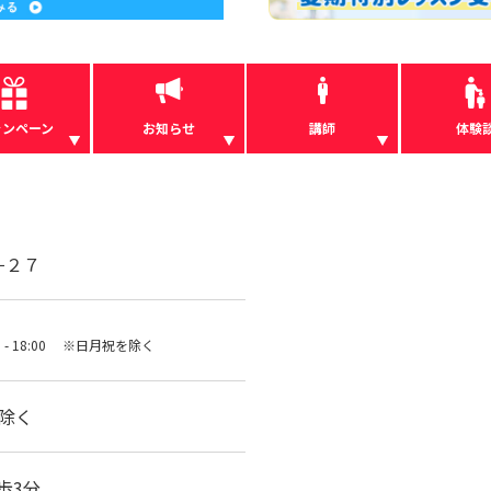
ャンペーン
お知らせ
講師
体験
−２７
00 - 18:00 ※日月祝を除く
を除く
歩3分