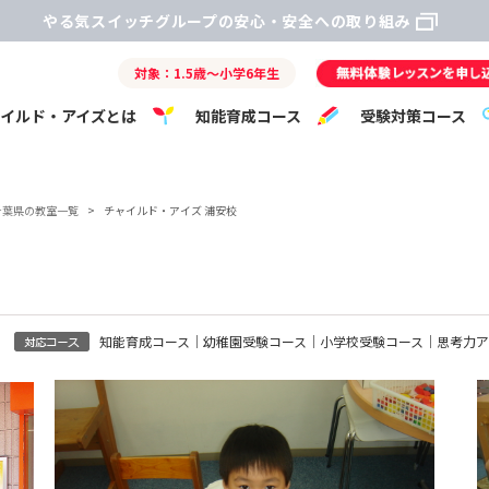
やる気スイッチグループの安心・安全への取り組み
対象：1.5歳～小学6年生
ャイルド・アイズとは
知能育成コース
受験対策コース
千葉県の教室一覧
>
チャイルド・アイズ 浦安校
知能育成コース｜幼稚園受験コース｜小学校受験コース｜思考力ア