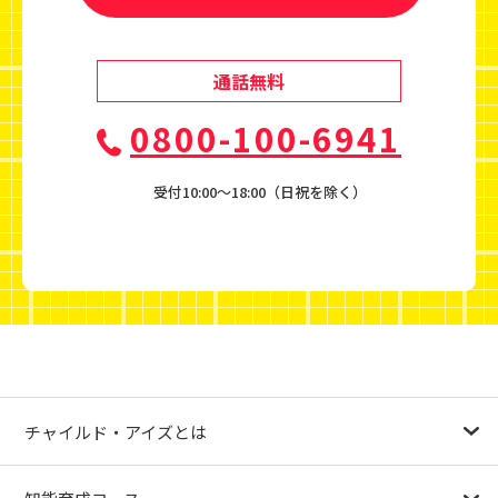
通話無料
0800-100-6941
受付10:00〜18:00（日祝を除く）
チャイルド・アイズとは
幼児教育が注目される理由
子育て応援ナビ
やる気スイッチグループについて