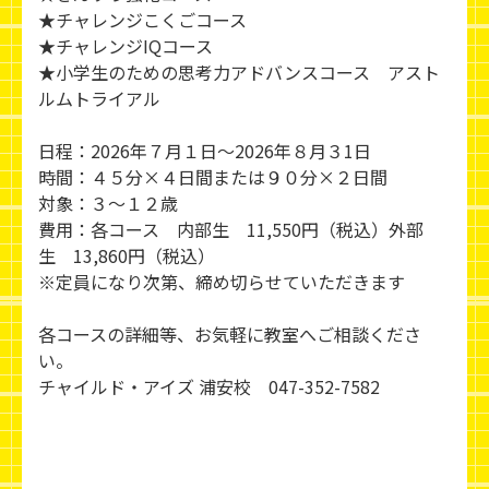
★チャレンジこくごコース
★チャレンジIQコース
★小学生のための思考力アドバンスコース アスト
ルムトライアル
日程：2026年７月１日～2026年８月３1日
時間：４５分×４日間または９０分×２日間
対象：３～１２歳
費用：各コース 内部生 11,550円（税込）外部
生 13,860円（税込）
※定員になり次第、締め切らせていただきます
各コースの詳細等、お気軽に教室へご相談くださ
い。
チャイルド・アイズ 浦安校 047-352-7582