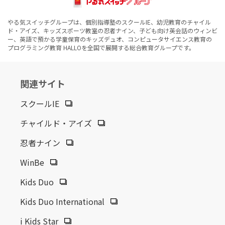
やる気スイッチグループは、個別指導塾のスクールIE、幼児教育のチャイル
ド・アイズ、キッズスポーツ教室の忍者ナイン、子ども向け英会話のウィンビ
ー、英語で預かる学童保育のキッズデュオ、コンピュータサイエンス教育の
プログラミング教育 HALLOを全国で展開する総合教育グループです。
関連サイト
スクールIE
チャイルド・アイズ
忍者ナイン
WinBe
Kids Duo
Kids Duo International
i Kids Star