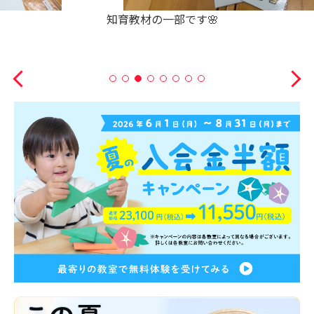
知育教材の一部です🌸