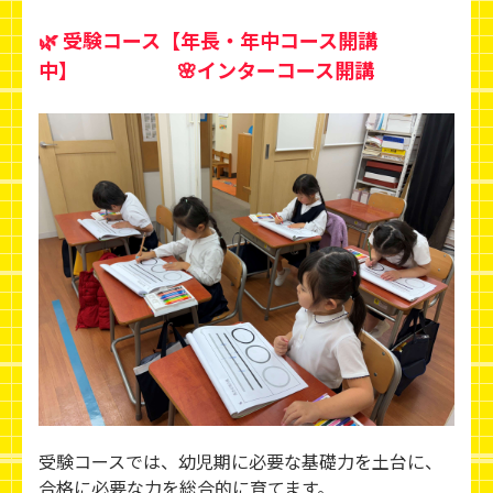
🌿 受験コース【年長・年中コース開講
中】 🌸インターコース開講
受験コースでは、幼児期に必要な基礎力を土台に、
合格に必要な力を総合的に育てます。