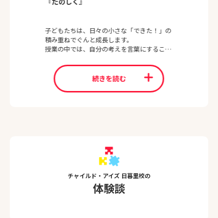
『たのしく』
子どもたちは、日々の小さな「できた！」の
積み重ねでぐんと成長します。
授業の中では、自分の考えを言葉にするこ
と、最後までやり遂げる力を大切にしていま
す✨
一人ひとりのペースを大切にしながら、「学
続きを読む
ぶって楽しい！」と思える時間を一緒に作っ
ていきましょう🌸
チャイルド・アイズ 日暮里校の
体験談