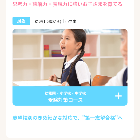
思考力・読解力・表現力に強いお子さまを育てる
対象
幼児(1.5歳から)｜小学生
幼稚園・小学校・中学校
受験対策コース
志望校別のきめ細かな対応で、"第一志望合格"へ