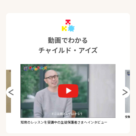
動画でわかる
チャイルド・アイズ
受験のレ
知育のレッスンを受講中の生徒保護者さまへインタビュー