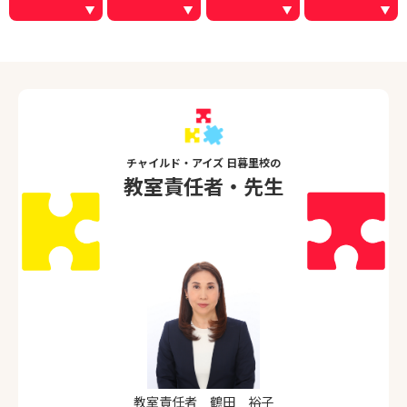
チャイルド・アイズ 日暮里校の
教室責任者・先生
教室責任者 鶴田 裕子