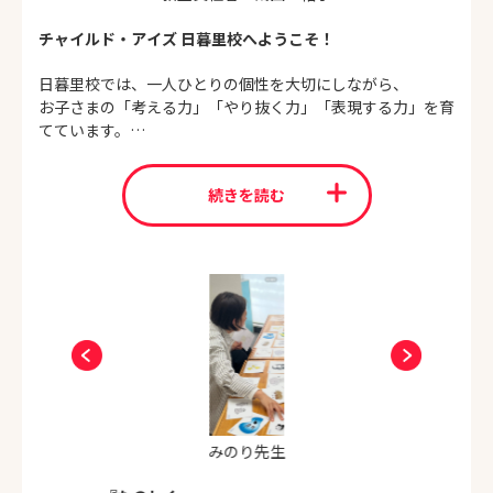
チャイルド・アイズ 日暮里校へようこそ！
日暮里校では、一人ひとりの個性を大切にしながら、
お子さまの「考える力」「やり抜く力」「表現する力」を育
てています。
子どもたちは、日々の小さな“できた！”の積み重ねを通し
続きを読む
て、
自信と意欲を伸ばしていきます。
その成長の瞬間に立ち会えることが、私たちの何よりの喜び
です。
ご家庭と教室が一つのチームとなり、
お子さまが安心して挑戦できる環境をつくることを大切にし
ています。
一人ひとりが笑顔で学び、自分らしく輝けるよう、
これからも全力でサポートしてまいります。
みのり先生