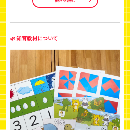
続きを読む
🌿 知育教材について