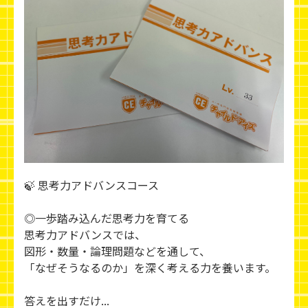
🍃 思考力アドバンスコース
◎一歩踏み込んだ思考力を育てる
思考力アドバンスでは、
図形・数量・論理問題などを通して、
「なぜそうなるのか」を深く考える力を養います。
答えを出すだけ...