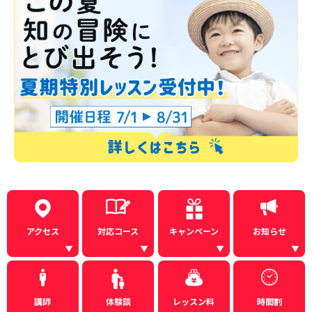
アクセス
対応コース
キャンペーン
お知らせ
講師
体験談
レッスン料
時間割