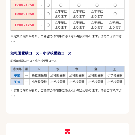
15:00～15:50
-
○
○
○
○
○
△学年に
△学年に
△学年に
16:00～16:50
-
○
○
よります
よります
よります
△学年に
△学年に
△学年に
△学年に
17:00～17:50
-
○
よります
よります
よります
よります
※定員に限りがあり、ご希望の時間帯に添えない場合があります。予めご了承下さ
い。
幼稚園受験コース・小学校受験コース
幼稚園受験コース・小学校受験コース
時間帯
月
火
水
木
金
土
午前
―
幼稚園受験
幼稚園受験
幼稚園受験
幼稚園受験
小学校受験
午後
―
小学校受験
小学校受験
小学校受験
小学校受験
小学校受験
※定員に限りがあり、ご希望の時間帯に添えない場合があります。予めご了承下さ
い。