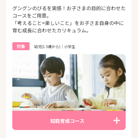
グングンのびるを実感！お子さまの目的に合わせた
コースをご用意。
「考えること=楽しいこと」をお子さま自身の中に
育む成長に合わせたカリキュラム。
対象
幼児(1.5歳から)｜小学生
知能育成コース