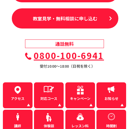
教室見学・無料相談に申し込む
通話無料
0800-100-6941
受付10:00〜18:00（日祝を除く）
アクセス
対応コース
キャンペーン
お知らせ
講師
体験談
レッスン料
時間割