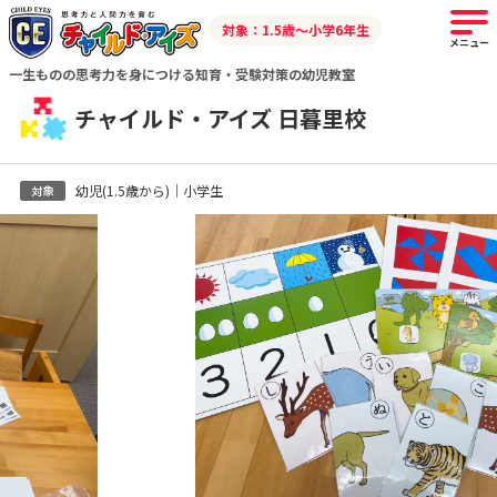
対象：1.5歳～小学6年生
メニュー
一生ものの思考力を身につける知育・受験対策の幼児教室
チャイルド・アイズ 日暮里校
幼児(1.5歳から)｜小学生