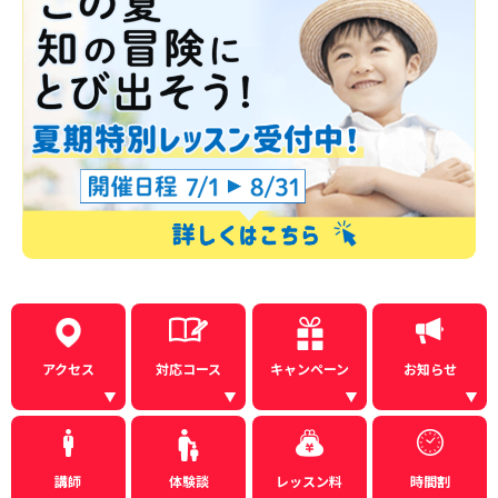
アクセス
対応コース
キャンペーン
お知らせ
講師
体験談
レッスン料
時間割