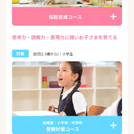
知能育成コース
思考力・読解力・表現力に強いお子さまを育てる
対象
幼児(1.5歳から)｜小学生
幼稚園・小学校・中学校
受験対策コース