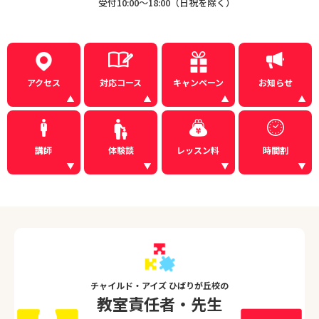
受付10:00〜18:00（日祝を除く）
アクセス
対応コース
キャンペーン
お知らせ
講師
体験談
レッスン料
時間割
チャイルド・アイズ ひばりが丘校の
教室責任者・先生