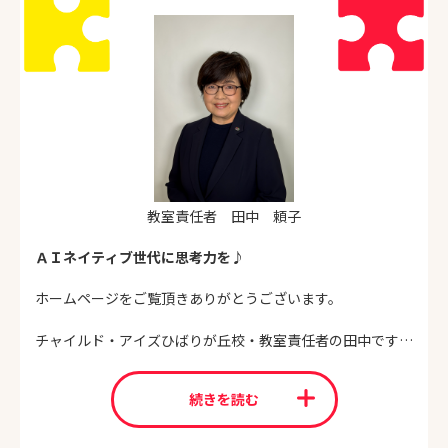
教室責任者 田中 頼子
ＡＩネイティブ世代に思考力を♪
ホームページをご覧頂きありがとうございます。
チャイルド・アイズひばりが丘校・教室責任者の田中です。
生まれた時から便利な機器に囲まれて育つＡＩネイティブ世
続きを読む
代の子どもたち。携帯電話やタブレット、ゲームの操作はあ
っという間に覚えてしまいます。
ＡＩ時代の子育て・・・お母さま方から多くの不安の声を伺