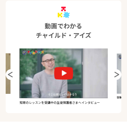
動画でわかる
チャイルド・アイズ
受験のレ
知育のレッスンを受講中の生徒保護者さまへインタビュー