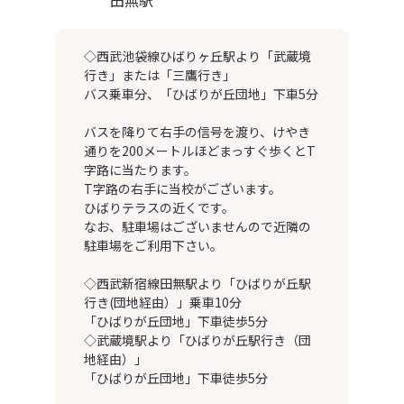
田無駅
◇西武池袋線ひばりヶ丘駅より「武蔵境
行き」または「三鷹行き」
バス乗車分、「ひばりが丘団地」下車5分
バスを降りて右手の信号を渡り、けやき
通りを200メートルほどまっすぐ歩くとT
字路に当たります。
T字路の右手に当校がございます。
ひばりテラスの近くです。
なお、駐車場はございませんので近隣の
駐車場をご利用下さい。
◇西武新宿線田無駅より「ひばりが丘駅
行き(団地経由）」乗車10分
「ひばりが丘団地」下車徒歩5分
◇武蔵境駅より「ひばりが丘駅行き（団
地経由）」
「ひばりが丘団地」下車徒歩5分