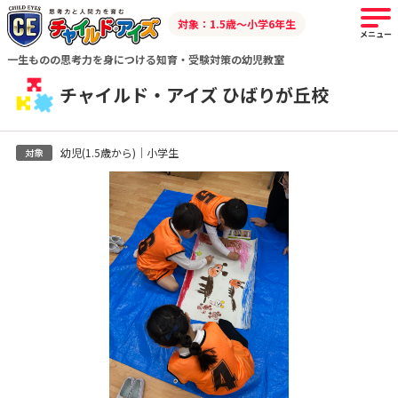
対象：1.5歳～小学6年生
メニュー
一生ものの思考力を身につける知育・受験対策の幼児教室
チャイルド・アイズ ひばりが丘校
幼児(1.5歳から)｜小学生