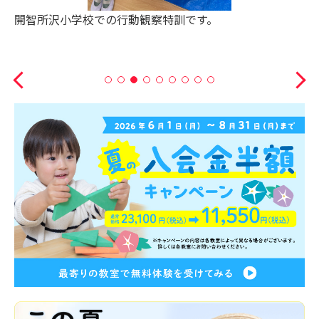
年長受験コース。素敵な1年生を目指します。