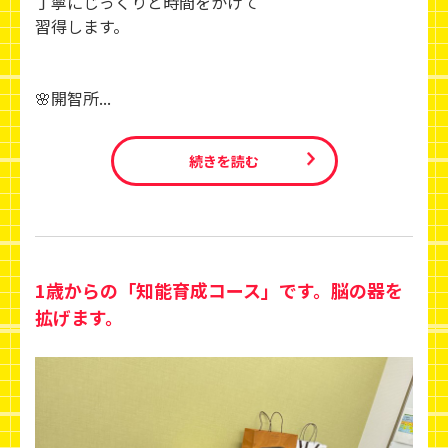
丁寧にじっくりと時間をかけて
習得します。
🌸開智所...
続きを読む
1歳からの「知能育成コース」です。脳の器を
拡げます。