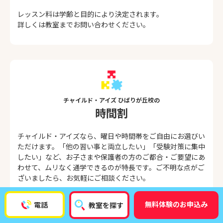
レッスン料は学齢と目的により決定されます。
詳しくは教室までお問い合わせください。
チャイルド・アイズ ひばりが丘校の
時間割
チャイルド・アイズなら、曜日や時間帯をご自由にお選びい
ただけます。「他の習い事と両立したい」「受験対策に集中
したい」など、お子さまや保護者の方のご都合・ご要望にあ
わせて、ムリなく通学できるのが特長です。ご不明な点がご
ざいましたら、お気軽にご相談ください。
知能育成コース 時間割
無料体験のお申込み
電話
教室を探す
時間帯
月
火
水
木
金
土