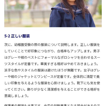
5-2 正しい服装
次に、幼稚園受験の際の服装について説明します。正しい服装を
していくことで好印象につながり、合格率もアップします。男子
はグレーや紺のベストにフォーマルなポロシャツを合わせるスー
ツスタイルが定番です。華美すぎる格好はやめておきましょう。
派手な色やスタイルの服装は避けたほうが無難です。女子はグレ
ーや紺のジャケットとワンピースが定番です。全体的に清楚で美
しい印象を与えるような服装を心掛けましょう。靴下にも気を使
ってください。飾りが少なく清潔感を与えることができる格好を
意識しましょう。
保護者の服装も大事です。合否の判断基準となる場合があるので