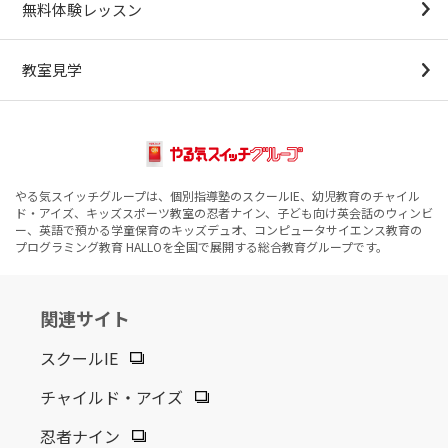
無料体験レッスン
教室見学
やる気スイッチグループは、個別指導塾のスクールIE、幼児教育のチャイル
ド・アイズ、キッズスポーツ教室の忍者ナイン、子ども向け英会話のウィンビ
ー、英語で預かる学童保育のキッズデュオ、コンピュータサイエンス教育の
プログラミング教育 HALLOを全国で展開する総合教育グループです。
関連サイト
スクールIE
チャイルド・アイズ
忍者ナイン