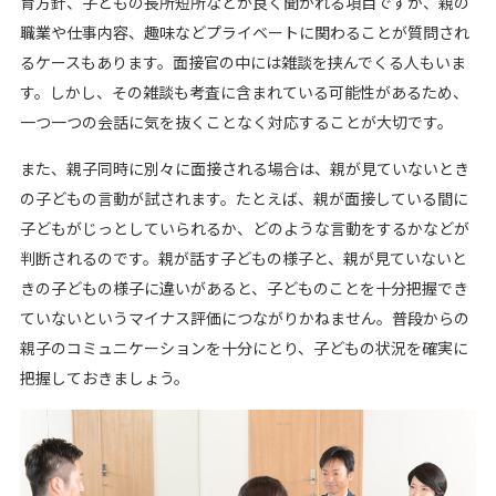
育方針、子どもの長所短所などが良く聞かれる項目ですが、親の
職業や仕事内容、趣味などプライベートに関わることが質問され
るケースもあります。面接官の中には雑談を挟んでくる人もいま
す。しかし、その雑談も考査に含まれている可能性があるため、
一つ一つの会話に気を抜くことなく対応することが大切です。
また、親子同時に別々に面接される場合は、親が見ていないとき
の子どもの言動が試されます。たとえば、親が面接している間に
子どもがじっとしていられるか、どのような言動をするかなどが
判断されるのです。親が話す子どもの様子と、親が見ていないと
きの子どもの様子に違いがあると、子どものことを十分把握でき
ていないというマイナス評価につながりかねません。普段からの
親子のコミュニケーションを十分にとり、子どもの状況を確実に
把握しておきましょう。