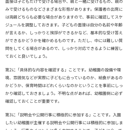
面接は子どもだけで受ける場合や、親と一緒に受けるもの、親の
みで受けるものなどさまざまな形態があります。保護者の出席に
は両親どちらも必要な場合がありますので、事前に確認してスケ
ジュールを調整しておきます。子どもの面接は自分の名前や年齢
が言えるか、しっかりと挨拶ができるかなど、基本的な受け答え
ができるかどうかを確かめるものです。ただし、中には難しい質
問をしてくる場合があるので、しっかり対応できるように練習し
ておくと良いでしょう。
第2に「具体的な内容を確認する」ことです。幼稚園の設備や環
境、雰囲気などが実際に子どもに合っているのか、給食があるの
かどうか、保育時間はどれくらいなのかということを事前にしっ
かり確認しておきましょう。不明な点があれば、幼稚園側に必ず
確認しておくことが重要です。
第3に「説明会や公開行事に積極的に参加する」ことです。入園
したい幼稚園が主催する説明会や公開行事には積極的に参加しま