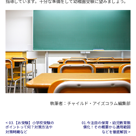
指導しています。十分な準備をして幼稚園受験に望みましょう。
執筆者：チャイルド・アイズコラム編集部
< 03.【お受験】小学校受験の
01.今注目の保育・幼児教育無
ポイントって何？対策方法や
償化！その概要から適用範囲
対策時期など
などを徹底解説 >