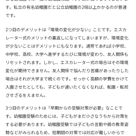
す。私立の有名幼稚園だと公立幼稚園の2倍以上かかるのが普通
です。
2つ目のデメリットは「環境の変化が少ない」ことです。エスカ
レーター式のメリットの裏返しになってしまいますが、環境変化
が少ないことはデメリットにもなります。通常であれば小学校、
中学校、高校、大学へ進学するたびに環境が変わり、友人関係も
リセットされます。しかし、エスカレーター式の場合はその環境
変化が期待できません。友人関係で悩んだり苦痛があったりした
場合はそれが大学まで続くのです。せっかく高額の学費をかけて
入園させたとしても、子どもが通いたくなくなれば、転園・転校
させざるをえません。
3つ目のデメリットは「早期からの受験対策が必要」なことで
す。幼稚園受験のためには、子どもがまだ小さなうちから対策を
する必要があります。幼稚園受験では子どもの言動や親の教育姿
勢などがみられるため、短期間の対策では対応が難しいからで