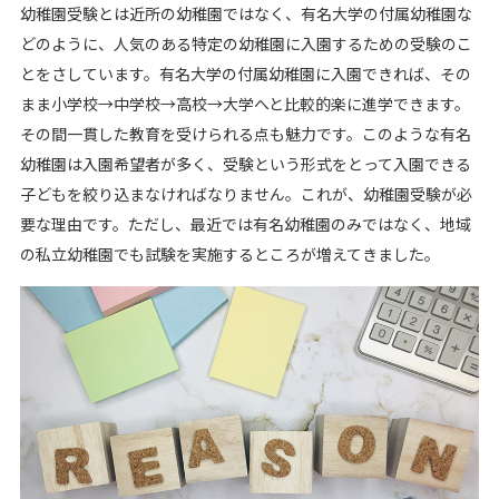
幼稚園受験とは近所の幼稚園ではなく、有名大学の付属幼稚園な
どのように、人気のある特定の幼稚園に入園するための受験のこ
とをさしています。有名大学の付属幼稚園に入園できれば、その
まま小学校→中学校→高校→大学へと比較的楽に進学できます。
その間一貫した教育を受けられる点も魅力です。このような有名
幼稚園は入園希望者が多く、受験という形式をとって入園できる
子どもを絞り込まなければなりません。これが、幼稚園受験が必
要な理由です。ただし、最近では有名幼稚園のみではなく、地域
の私立幼稚園でも試験を実施するところが増えてきました。