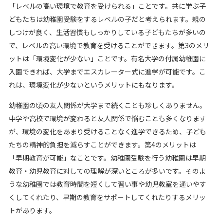
「レベルの高い環境で教育を受けられる」ことです。共に学ぶ子
どもたちは幼稚園受験をするレベルの子だと考えられます。親の
しつけが良く、生活習慣もしっかりしている子どもたちが多いの
で、レベルの高い環境で教育を受けることができます。第3のメリ
ットは「環境変化が少ない」ことです。有名大学の付属幼稚園に
入園できれば、大学までエスカレーター式に進学が可能です。こ
れは、環境変化が少ないというメリットにもなります。
幼稚園の頃の友人関係が大学まで続くことも珍しくありません。
中学や高校で環境が変わると友人関係で悩むことも多くなります
が、環境の変化をあまり受けることなく進学できるため、子ども
たちの精神的負担を減らすことができます。第4のメリットは
「早期教育が可能」なことです。幼稚園受験を行う幼稚園は早期
教育・幼児教育に対しての理解が深いところが多いです。そのよ
うな幼稚園では教育時間を短くして習い事や幼児教室を通いやす
くしてくれたり、早期の教育をサポートしてくれたりするメリッ
トがあります。