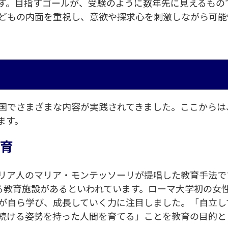
す。目指すゴールが、受験のように数年先に見えるもの
どもの内面を重視し、意欲や探求心を刺激しながら可能
国でさまざまな内容が実践されてきました。ここからは
ます。
教育
リア人のマリア・モンテッソーリが提唱した教育手法です
いる教育施設があるといわれています。ローマ大学初の女
が自ら学び、成長していく力に注目しました。「自立し
続ける姿勢を持った人間を育てる」ことを教育の目的と