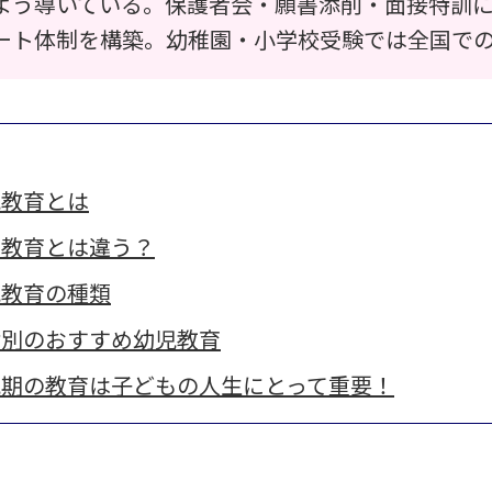
よう導いている。保護者会・願書添削・面接特訓
ート体制を構築。幼稚園・小学校受験では全国で
児教育とは
期教育とは違う？
児教育の種類
齢別のおすすめ幼児教育
幼児期の教育は子どもの人生にとって重要！