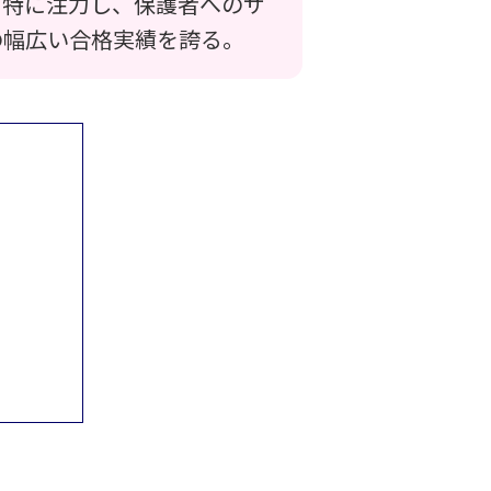
に特に注力し、保護者へのサ
の幅広い合格実績を誇る。