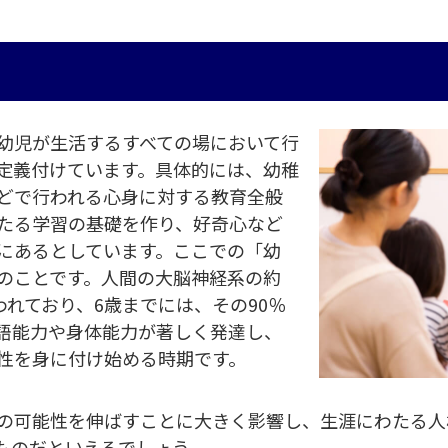
幼児が生活するすべての場において行
定義付けています。具体的には、幼稚
どで行われる心身に対する教育全般
たる学習の基礎を作り、好奇心など
にあるとしています。ここでの「幼
のことです。人間の大脳神経系の約
われており、6歳までには、その90％
語能力や身体能力が著しく発達し、
性を身に付け始める時期です。
の可能性を伸ばすことに大きく影響し、生涯にわたる人
ものだといえるでしょう。