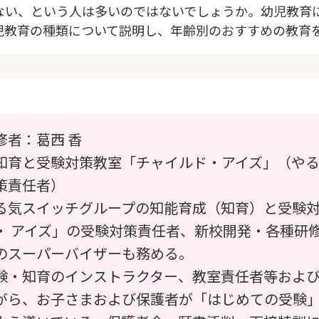
ない、という人は多いのではないでしょうか。幼児教育
児教育の種類について説明し、年齢別のおすすめの教育
修者：葛西 香
知育と受験対策教室「チャイルド・アイズ」（や
策責任者）
る気スイッチグループの知能育成（知育）と受験
・ アイズ」の受験対策責任者、新校開発・各種研
のスーパーバイザーも務める。
験・知育のインストラクター、教室責任者等およ
がら、お子さまおよび保護者が「はじめての受験