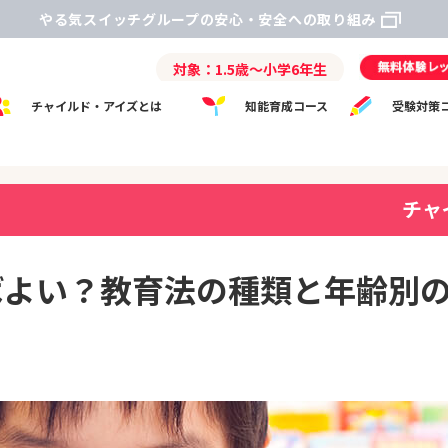
やる気スイッチグループの安心・安全への取り組み
対象：1.5歳～小学6年生
チャイルド・アイズとは
知能育成コース
受験対策
幼児教育は何をすればよい？教育法の種類と年齢別のおすすめの教育内容
チャ
ばよい？教育法の種類と年齢別