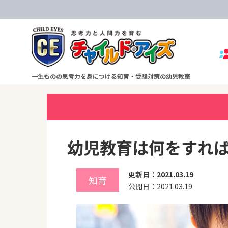
チャイルド・アイズ ホーム
›
チャイルド・アイズやる気スイッチコラム
›
一生ものの思考力を身につける知育・受験対策の幼児教室
幼児教育は何をすれ
更新日：2021.03.19
知育
公開日：2021.03.19