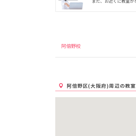
また、お近くに教室が
阿倍野校
阿倍野区(大阪府)
周辺の教室