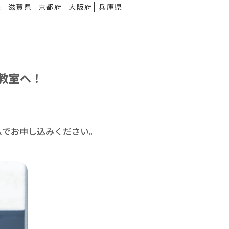
県
滋賀県
京都府
大阪府
兵庫県
教室へ！
ムで
お申し込みください。