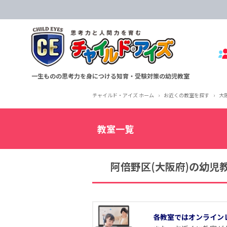
一生ものの思考力を身につける知育・受験対策の幼児教室
チャイルド・アイズ ホーム
›
お近くの教室を探す
›
大
教室一覧
阿倍野区(大阪府)の幼児
各教室ではオンライン