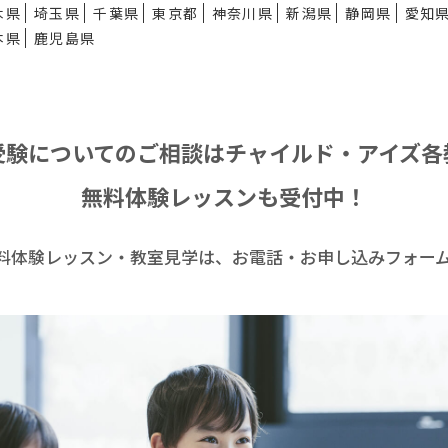
木県
埼玉県
千葉県
東京都
神奈川県
新潟県
静岡県
愛知
本県
鹿児島県
受験についてのご相談は
チャイルド・アイズ各
無料体験レッスンも受付中！
料体験レッスン・
教室見学は、お電話・お申し込みフォー