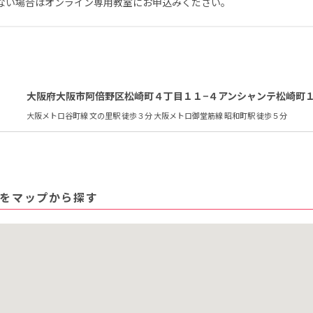
ない場合はオンライン専用教室にお申込みください。
大阪府大阪市阿倍野区松崎町４丁目１１−４アンシャンテ松崎町
大阪メトロ谷町線 文の里駅 徒歩３分 大阪メトロ御堂筋線 昭和町駅 徒歩５分
をマップから探す