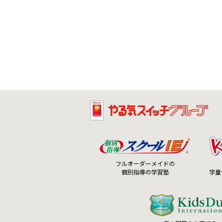
フルオーダーメイドの
個別指導の学習塾
学童