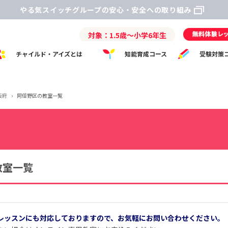
やる気スイッチグループの安心・安全への取り組み
対象：1.5歳～小学6年生
チャイルド・アイズとは
知能育成コース
受験対策
阪府
›
阿倍野区の教室一覧
教室一覧
レッスンにも対応しておりますので、お気軽にお問い合わせください。