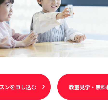
スンを申し込む
教室見学・無料