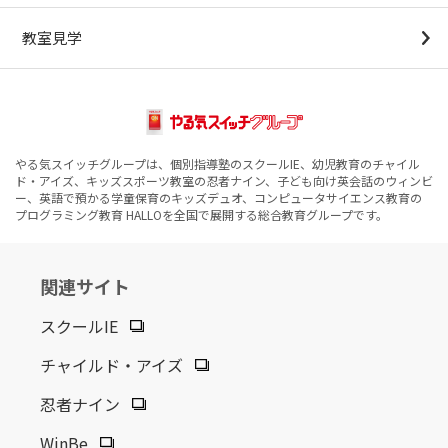
教室見学
やる気スイッチグループは、個別指導塾のスクールIE、幼児教育のチャイル
ド・アイズ、キッズスポーツ教室の忍者ナイン、子ども向け英会話のウィンビ
ー、英語で預かる学童保育のキッズデュオ、コンピュータサイエンス教育の
プログラミング教育 HALLOを全国で展開する総合教育グループです。
関連サイト
スクールIE
チャイルド・アイズ
忍者ナイン
WinBe