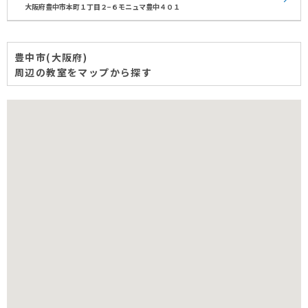
大阪府豊中市本町１丁目２−６モニュマ豊中４０１
豊中市(大阪府)
周辺の教室をマップから探す