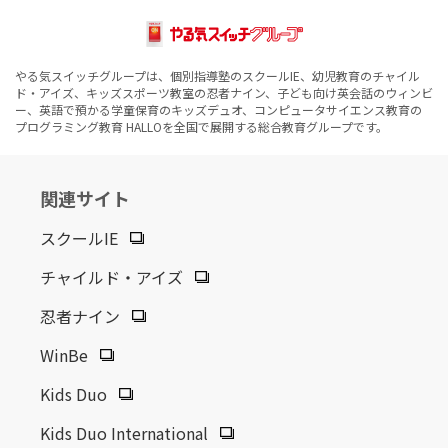
やる気スイッチグループは、個別指導塾のスクールIE、幼児教育のチャイル
ド・アイズ、キッズスポーツ教室の忍者ナイン、子ども向け英会話のウィンビ
ー、英語で預かる学童保育のキッズデュオ、コンピュータサイエンス教育の
プログラミング教育 HALLOを全国で展開する総合教育グループです。
関連サイト
スクールIE
チャイルド・アイズ
忍者ナイン
WinBe
Kids Duo
Kids Duo International